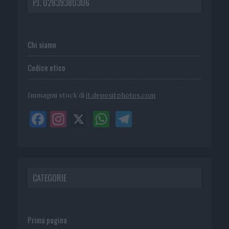
P.I. 02839380306
Chi siamo
Codice etico
Immagini stock di
it.depositphotos.com
CATEGORIE
Prima pagina