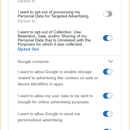
Opted In
I want to opt-out of processing my
Personal Data for Targeted Advertising.
Opted In
NECROLOGIE
I want to opt-out of Collection, Use,
Retention, Sale, and/or Sharing of my
Personal Data that Is Unrelated with the
Mario Malu
Purposes for which it was collected.
Opted Out
Google consents
Paolo Pinna
I want to allow Google to enable storage
related to advertising like cookies on web or
device identifiers in apps.
Martina Agostina Diturco
I want to allow my user data to be sent to
Google for online advertising purposes.
I want to allow Google to send me
I nostri cari
personalized advertising.