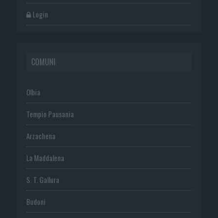
Login
COMUNI
Olbia
Tempio Pausania
Arzachena
La Maddalena
S. T. Gallura
Budoni