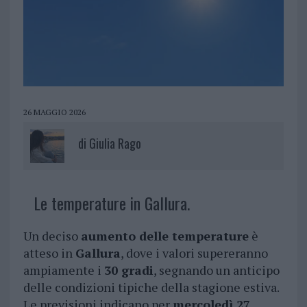
26 MAGGIO 2026
di
Giulia Rago
Le temperature in Gallura.
Un deciso
aumento delle temperature
è
atteso in
Gallura
, dove i valori supereranno
ampiamente i
30 gradi
, segnando un anticipo
delle condizioni tipiche della stagione estiva.
Le previsioni indicano per
mercoledì 27