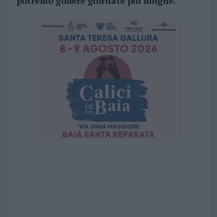
potremo godere giornate più lunghe.