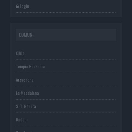
Login
COMUNI
Olbia
Tempio Pausania
Arzachena
La Maddalena
S. T. Gallura
Budoni