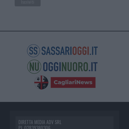
DIRETTA MEDIA ADV SRL
P.I. 02839380306