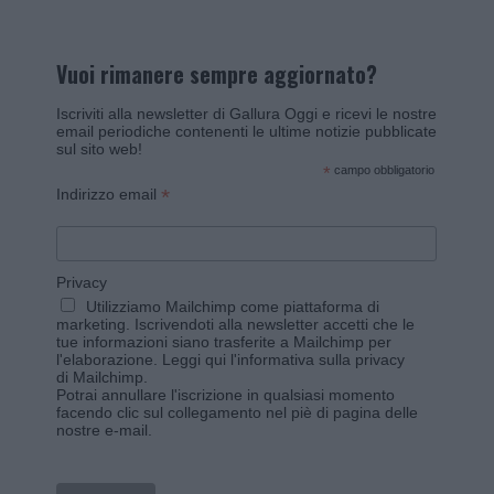
Vuoi rimanere sempre aggiornato?
Iscriviti alla newsletter di Gallura Oggi e ricevi le nostre
email periodiche contenenti le ultime notizie pubblicate
sul sito web!
*
campo obbligatorio
*
Indirizzo email
Privacy
Utilizziamo Mailchimp come piattaforma di
marketing. Iscrivendoti alla newsletter accetti che le
tue informazioni siano trasferite a Mailchimp per
l'elaborazione.
Leggi qui l'informativa sulla privacy
di Mailchimp
.
Potrai annullare l'iscrizione in qualsiasi momento
facendo clic sul collegamento nel piè di pagina delle
nostre e-mail.