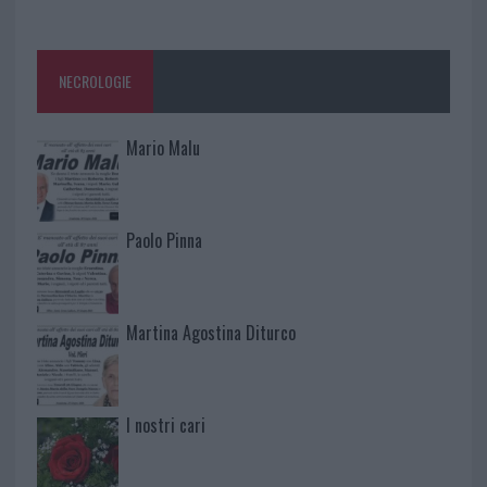
NECROLOGIE
Mario Malu
Paolo Pinna
Martina Agostina Diturco
I nostri cari