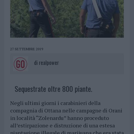
27 SETTEMBRE 2019
di
realpower
Sequestrate oltre 800 piante.
Negli ultimi giorni i carabinieri della
compagnia di Ottana nelle campagne di Orani
in località “Zolenardu” hanno proceduto
all’estirpazione e distruzione di una estesa
piantagione illegale di marijuana che era stata