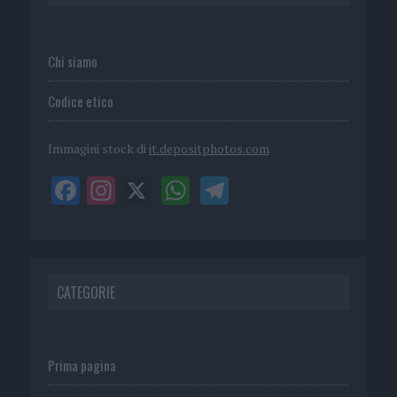
Chi siamo
Codice etico
Immagini stock di
it.depositphotos.com
CATEGORIE
Prima pagina