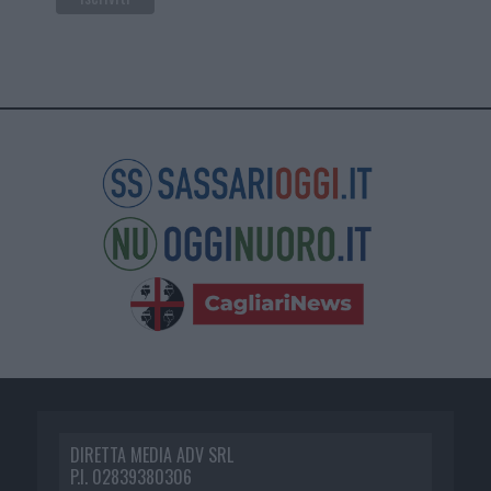
DIRETTA MEDIA ADV SRL
P.I. 02839380306