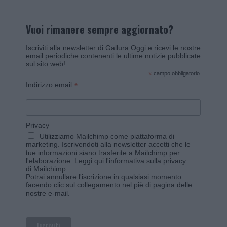
Vuoi rimanere sempre aggiornato?
Iscriviti alla newsletter di Gallura Oggi e ricevi le nostre
email periodiche contenenti le ultime notizie pubblicate
sul sito web!
*
campo obbligatorio
*
Indirizzo email
Privacy
Utilizziamo Mailchimp come piattaforma di
marketing. Iscrivendoti alla newsletter accetti che le
tue informazioni siano trasferite a Mailchimp per
l'elaborazione.
Leggi qui l'informativa sulla privacy
di Mailchimp
.
Potrai annullare l'iscrizione in qualsiasi momento
facendo clic sul collegamento nel piè di pagina delle
nostre e-mail.