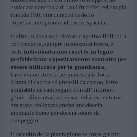
essiccare centinaia di rami fruttiferi ed era già
iniziata l’attività di raccolta dello
stupefacente pronto ad essere spacciato.
Inoltre in zona soprelevata rispetto all’illecita
coltivazione, sempre in mezzo al bosco, è
stata
individuata una casetta in legno
prefabbricata appositamente costruita per
essere utilizzata per la guardiania,
l’avvistamento e la permanenza in loco,
dotata di cucina ed utensili da campo, letto
gonfiabile da campeggio, con all’interno i
generi alimentari necessari ed al cui esterno
era stata realizzata anche una doccia
mediante borse per doccia solare da
campeggio.
Il raccolto della piantagione se fosse giunto