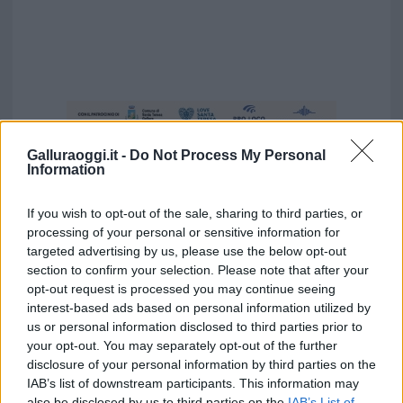
Galluraoggi.it -
Do Not Process My Personal
Information
If you wish to opt-out of the sale, sharing to third parties, or
processing of your personal or sensitive information for
targeted advertising by us, please use the below opt-out
section to confirm your selection. Please note that after your
opt-out request is processed you may continue seeing
interest-based ads based on personal information utilized by
us or personal information disclosed to third parties prior to
your opt-out. You may separately opt-out of the further
disclosure of your personal information by third parties on the
Vuoi rimuovere le pubblicità nazionali?
IAB’s list of downstream participants. This information may
also be disclosed by us to third parties on the
IAB’s List of