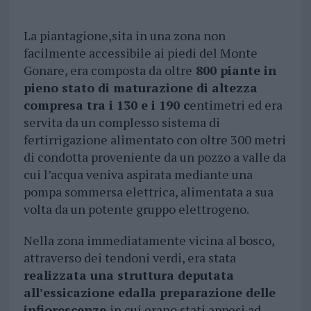
La piantagione,sita in una zona non
facilmente accessibile ai piedi del Monte
Gonare, era composta da oltre
800 piante in
pieno stato di maturazione di altezza
compresa tra i 130 e i 190 c
entimetri ed era
servita da un complesso sistema di
fertirrigazione alimentato con oltre 300 metri
di condotta proveniente da un pozzo a valle da
cui l’acqua veniva aspirata mediante una
pompa sommersa elettrica, alimentata a sua
volta da un potente gruppo elettrogeno.
Nella zona immediatamente vicina al bosco,
attraverso dei tendoni verdi, era stata
realizzata una struttura deputata
all’essicazione edalla preparazione delle
infiorescenze
in cui erano stati appesi ad