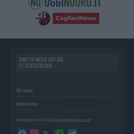
DIRETTA MEDIA ADV SRL
P.I. 02839380306
Chi siamo
Codice etico
Immagini stock di
it.depositphotos.com