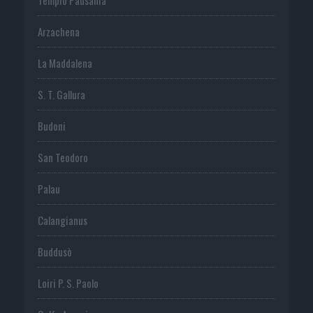
Arzachena
La Maddalena
S. T. Gallura
Budoni
San Teodoro
Palau
Calangianus
Buddusò
Loiri P. S. Paolo