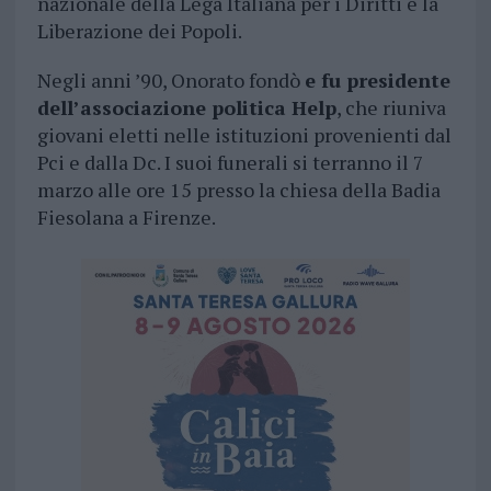
nazionale della Lega Italiana per i Diritti e la
Liberazione dei Popoli.
Negli anni ’90, Onorato fondò
e fu presidente
dell’associazione politica Help
, che riuniva
giovani eletti nelle istituzioni provenienti dal
Pci e dalla Dc. I suoi funerali si terranno il 7
marzo alle ore 15 presso la chiesa della Badia
Fiesolana a Firenze.