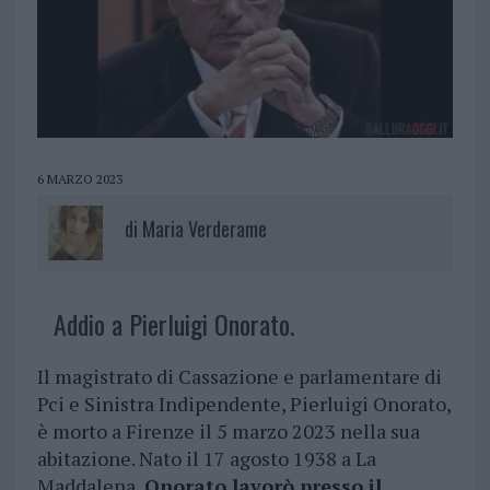
6 MARZO 2023
di
Maria Verderame
Addio a Pierluigi Onorato.
Il magistrato di Cassazione e parlamentare di
Pci e Sinistra Indipendente, Pierluigi Onorato,
è morto a Firenze il 5 marzo 2023 nella sua
abitazione. Nato il 17 agosto 1938 a La
Maddalena,
Onorato lavorò presso il