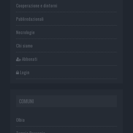
Cooperazione e dintorni
Publiredazionali
Necrologie
Chi siamo
Abbonati
Login
COMUNI
Olbia
Tempio Pausania