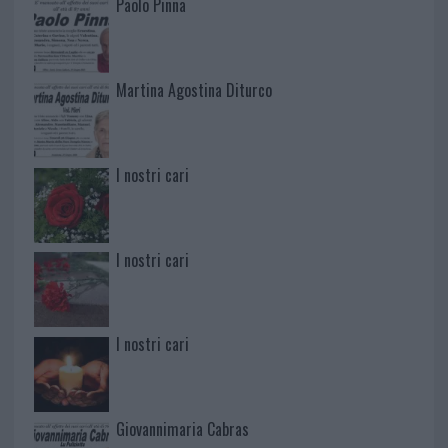
Paolo Pinna
Martina Agostina Diturco
I nostri cari
I nostri cari
I nostri cari
Giovannimaria Cabras