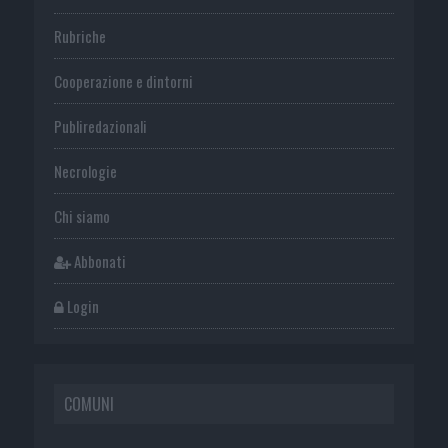
Rubriche
Cooperazione e dintorni
Publiredazionali
Necrologie
Chi siamo
Abbonati
Login
COMUNI