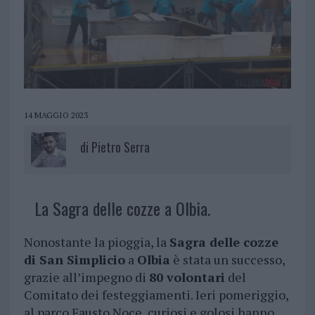
14 MAGGIO 2023
di
Pietro Serra
La Sagra delle cozze a Olbia.
Nonostante la pioggia, la
Sagra delle cozze
di San Simplicio
a
Olbia
è stata un successo,
grazie all’impegno di
80 volontari
del
Comitato dei festeggiamenti. Ieri pomeriggio,
al parco Fausto Noce, curiosi e golosi hanno