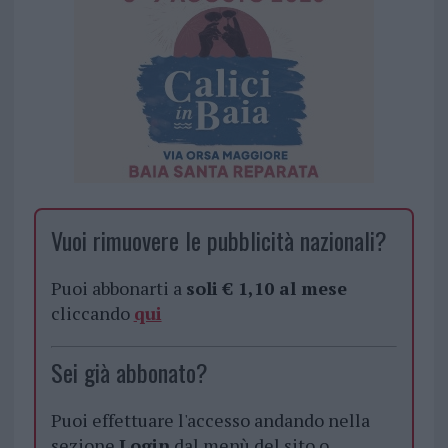
Vuoi rimuovere le pubblicità nazionali?
Puoi abbonarti a
soli € 1,10 al mese
cliccando
qui
Sei già abbonato?
Puoi effettuare l'accesso andando nella
sezione
Login
dal menù del sito o