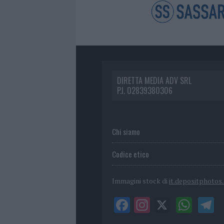
DIRETTA MEDIA ADV SRL
P.I. 02839380306
Chi siamo
Codice etico
Immagini stock di
it.depositphotos