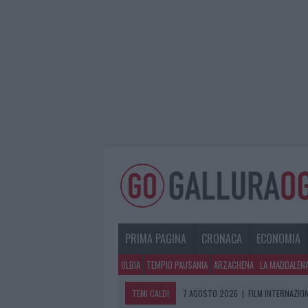
PRIMA PAGINA
CRONACA
ECONOMIA
OLBIA
TEMPIO PAUSANIA
ARZACHENA
LA MADDALEN
TEMI CALDI
7 AGOSTO 2026
|
PORTO ROTONDO O