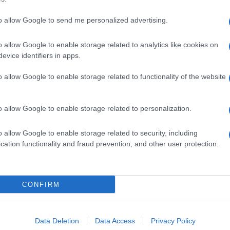
to allow Google to send me personalized advertising.
o allow Google to enable storage related to analytics like cookies on
evice identifiers in apps.
o allow Google to enable storage related to functionality of the website
o allow Google to enable storage related to personalization.
o allow Google to enable storage related to security, including
cation functionality and fraud prevention, and other user protection.
Invia un Comunicato Stampa
|
Pubblicità
|
Segnala
CONFIRM
iornato?
Data Deletion
Data Access
Privacy Policy