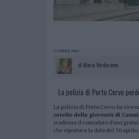
17 APRILE 2024
di
Maria Verderame
La polizia di Porto Cervo perd
La polizia di Porto Cervo ha ricevu
ostello della gioventù di Cann
scadenza il comodato d’uso gratuit
che riportava la data del 30 aprile.