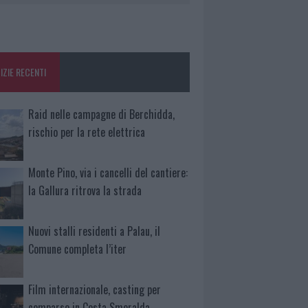
IZIE RECENTI
Raid nelle campagne di Berchidda,
rischio per la rete elettrica
Monte Pino, via i cancelli del cantiere:
la Gallura ritrova la strada
Nuovi stalli residenti a Palau, il
Comune completa l’iter
Film internazionale, casting per
comparse in Costa Smeralda