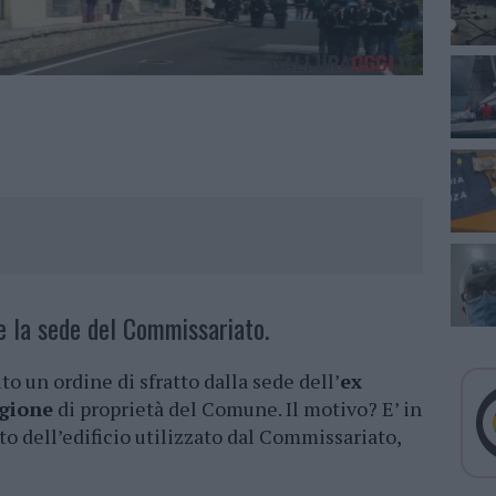
e la sede del Commissariato.
to un ordine di sfratto dalla sede dell’
ex
igione
di proprietà del Comune. Il motivo? E’ in
o dell’edificio utilizzato dal Commissariato,