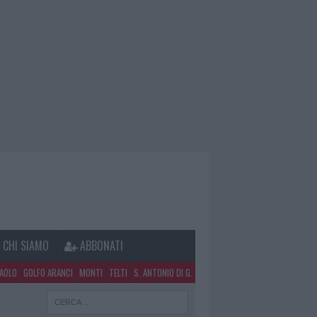
CHI SIAMO
ABBONATI
PAOLO
GOLFO ARANCI
MONTI
TELTI
S. ANTONIO DI G.