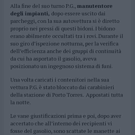
Alla fine del suo turno P.G.,
manutentore
degli impianti,
dopo essere uscito dai
parcheggi, con la sua autovettura si è diretto
proprio nei pressi di questi bidoni. I bidono
erano abilmente occultati tra i rovi. Durante il
suo giro d’ispezione notturna, per la verifica
dell’efficienza anche dei gruppi di continuità
da cui ha asportato il gasolio, aveva
posizionato un ingegnoso sistema di funi.
Una volta caricati i contenitori nella sua
vettura P.G. è stato bloccato dai carabinieri
della stazione di Porto Torres. Appostati tutta
la notte.
Le vane giustificazioni prima e poi, dopo aver
accertato che all’interno dei recipienti vi
fosse del gasolio, sono scattate le manette ai