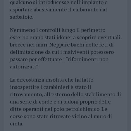
qualcuno si introducesse nell’impianto e
asportare abusivamente il carburante dal
serbatoio.
Nemmeno i controlli lungo il perimetro
esterno erano stati idonei a scoprire eventuali
brecce nei muri. Neppure buchi nelle reti di
delimitazione da cui i malviventi potessero
passare per effettuare i “rifornimenti non
autorizzati”.
La circostanza insolita che ha fatto
insospettire i carabinieri è stato il
ritrovamento, all’esterno dello stabilimento di
una serie di corde e di bidoni proprio delle
ditte operanti nel polo petrolchimico. Le
corse sono state ritrovate vicino al muro di
cinta.