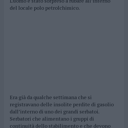
L’uomo è stato sorpreso a rubare all’interno
del locale polo petrolchimico.
Era già da qualche settimana che si
registravano delle insolite perdite di gasolio
dall’interno di uno dei grandi serbatoi.
Serbatori che alimentano i gruppi di
continuità dello stabilimento e che devono