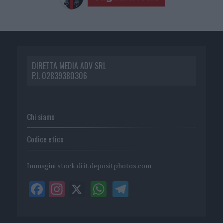
DIRETTA MEDIA ADV SRL
P.I. 02839380306
Chi siamo
Codice etico
Immagini stock di
it.depositphotos.com