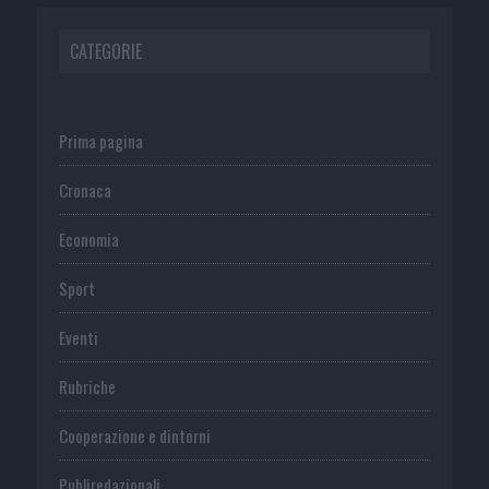
CATEGORIE
Prima pagina
Cronaca
Economia
Sport
Eventi
Rubriche
Cooperazione e dintorni
Publiredazionali