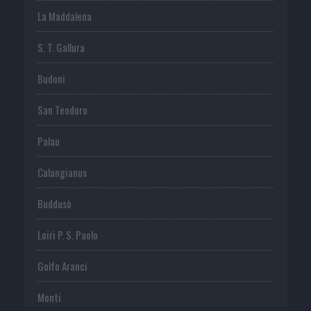
La Maddalena
S. T. Gallura
Budoni
San Teodoro
Palau
Calangianus
Buddusò
Loiri P. S. Paolo
Golfo Aranci
Monti