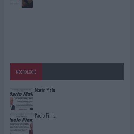
NECROLOGIE
Mario Malu
Paolo Pinna