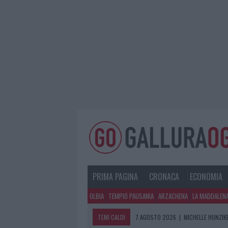
PRIMA PAGINA
CRONACA
ECONOMIA
OLBIA
TEMPIO PAUSANIA
ARZACHENA
LA MADDALEN
TEMI CALDI
7 AGOSTO 2026
|
MICHELLE HUNZIKE