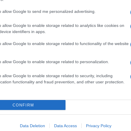
to allow Google to send me personalized advertising.
o allow Google to enable storage related to analytics like cookies on
evice identifiers in apps.
dente
Prossimo articolo
o allow Google to enable storage related to functionality of the website
o allow Google to enable storage related to personalization.
o allow Google to enable storage related to security, including
cation functionality and fraud prevention, and other user protection.
Invia un Comunicato Stampa
|
Pubblicità
|
Segnala
CONFIRM
iornato?
Data Deletion
Data Access
Privacy Policy