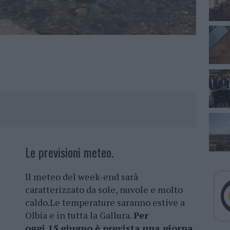
Le previsioni meteo.
Il meteo del week-end sarà
caratterizzato da sole, nuvole e molto
caldo.Le temperature saranno estive a
Olbia e in tutta la Gallura.
Per
oggi 15 giugno è prevista una giorna