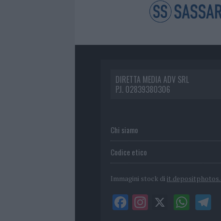
DIRETTA MEDIA ADV SRL
P.I. 02839380306
Chi siamo
Codice etico
Immagini stock di
it.depositphotos