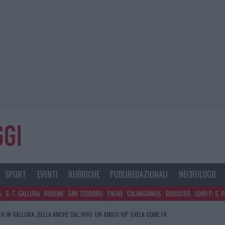
SPORT
EVENTI
RUBRICHE
PUBLIREDAZIONALI
NECROLOGIE
A
S. T. GALLURA
BUDONI
SAN TEODORO
PALAU
CALANGIANUS
BUDDUSÒ
LOIRI P. S. 
R IN GALLURA, BELLA ANCHE DAL VIVO: UN AMICO VIP SVELA COME FA