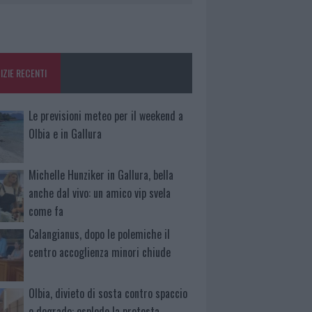
IZIE RECENTI
Le previsioni meteo per il weekend a
Olbia e in Gallura
Michelle Hunziker in Gallura, bella
anche dal vivo: un amico vip svela
come fa
Calangianus, dopo le polemiche il
centro accoglienza minori chiude
Olbia, divieto di sosta contro spaccio
e degrado: esplode la protesta