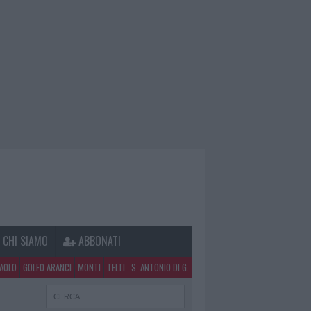
CHI SIAMO
ABBONATI
PAOLO
GOLFO ARANCI
MONTI
TELTI
S. ANTONIO DI G.