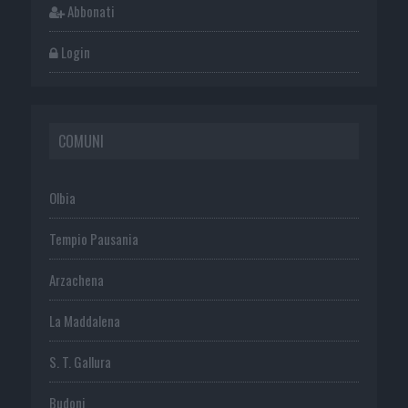
Abbonati
Login
COMUNI
Olbia
Tempio Pausania
Arzachena
La Maddalena
S. T. Gallura
Budoni