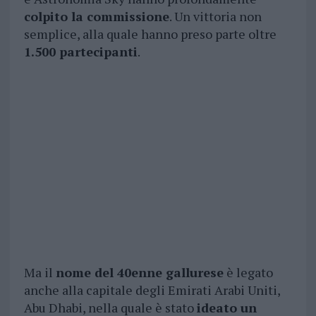
colpito la commissione
. Un vittoria non
semplice, alla quale hanno preso parte oltre
1.500 partecipanti
.
Ma il
nome del 40enne gallurese
è legato
anche alla capitale degli Emirati Arabi Uniti,
Abu Dhabi, nella quale è stato
ideato un