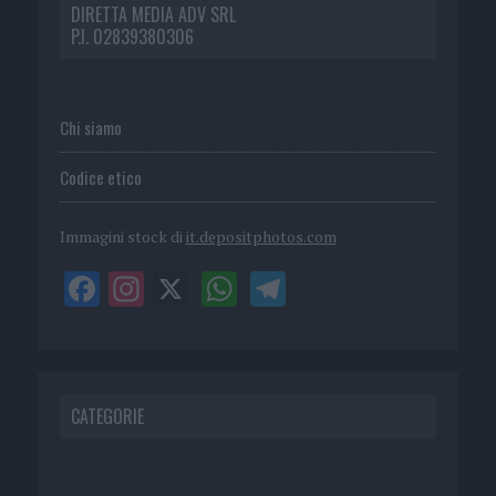
DIRETTA MEDIA ADV SRL
P.I. 02839380306
Chi siamo
Codice etico
Immagini stock di
it.depositphotos.com
CATEGORIE