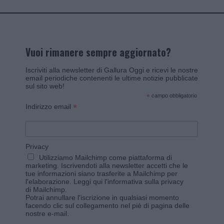
Vuoi rimanere sempre aggiornato?
Iscriviti alla newsletter di Gallura Oggi e ricevi le nostre
email periodiche contenenti le ultime notizie pubblicate
sul sito web!
*
campo obbligatorio
*
Indirizzo email
Privacy
Utilizziamo Mailchimp come piattaforma di
marketing. Iscrivendoti alla newsletter accetti che le
tue informazioni siano trasferite a Mailchimp per
l'elaborazione.
Leggi qui l'informativa sulla privacy
di Mailchimp
.
Potrai annullare l'iscrizione in qualsiasi momento
facendo clic sul collegamento nel piè di pagina delle
nostre e-mail.