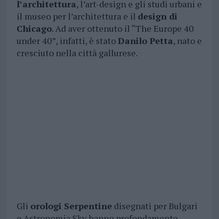
l’architettura
, l’art-design e gli studi urbani e
il museo per l’architettura e il
design di
Chicago
. Ad aver ottenuto il “The Europe 40
under 40”, infatti, è stato
Danilo Petta
, nato e
cresciuto nella città gallurese.
Gli
orologi Serpentine
disegnati per Bulgari
e Astronomia Sky hanno profondamente