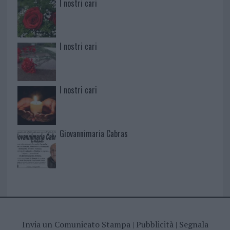
I nostri cari
I nostri cari
I nostri cari
Giovannimaria Cabras
Invia un Comunicato Stampa
|
Pubblicità
|
Segnala