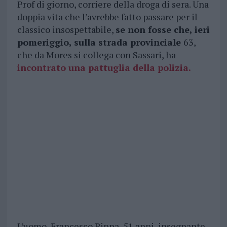
Prof di giorno, corriere della droga di sera. Una
doppia vita che l’avrebbe fatto passare per il
classico insospettabile,
se non fosse che, ieri
pomeriggio, sulla strada provinciale
63,
che da Mores si collega con Sassari, ha
incontrato una pattuglia della polizia.
L’uomo, Francesco Pinna, 51 anni, insegnante