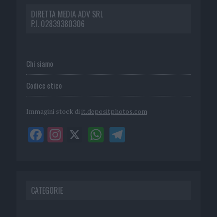
DIRETTA MEDIA ADV SRL
P.I. 02839380306
Chi siamo
Codice etico
Immagini stock di
it.depositphotos.com
CATEGORIE