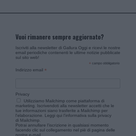
Vuoi rimanere sempre aggiornato?
Iscriviti alla newsletter di Gallura Oggi e ricevi le nostre
email periodiche contenenti le ultime notizie pubblicate
sul sito web!
*
campo obbligatorio
*
Indirizzo email
Privacy
Utilizziamo Mailchimp come piattaforma di
marketing. Iscrivendoti alla newsletter accetti che le
tue informazioni siano trasferite a Mailchimp per
l'elaborazione.
Leggi qui l'informativa sulla privacy
di Mailchimp
.
Potrai annullare l'iscrizione in qualsiasi momento
facendo clic sul collegamento nel piè di pagina delle
nostre e-mail.