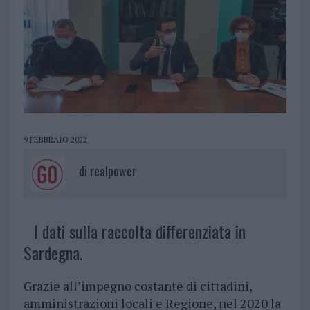
9 FEBBRAIO 2022
di
realpower
I dati sulla raccolta differenziata in
Sardegna.
Grazie all’impegno costante di cittadini,
amministrazioni locali e Regione, nel 2020 la