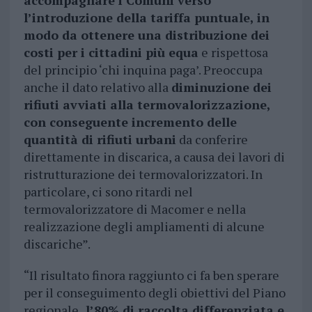
accompagnare i Comuni verso
l’introduzione della tariffa puntuale, in
modo da ottenere una distribuzione dei
costi per i cittadini più equa
e rispettosa
del principio ‘chi inquina paga’. Preoccupa
anche il dato relativo alla
diminuzione dei
rifiuti avviati alla termovalorizzazione,
con conseguente incremento delle
quantità di rifiuti urbani
da conferire
direttamente in discarica, a causa dei lavori di
ristrutturazione dei termovalorizzatori. In
particolare, ci sono ritardi nel
termovalorizzatore di Macomer e nella
realizzazione degli ampliamenti di alcune
discariche”.
“Il risultato finora raggiunto ci fa ben sperare
per il conseguimento degli obiettivi del Piano
regionale,
l’80% di raccolta differenziata e