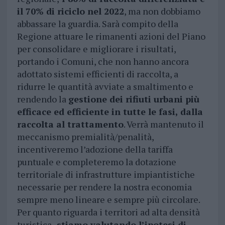
il 70% di riciclo nel 2022
, ma non dobbiamo
abbassare la guardia. Sarà compito della
Regione attuare le rimanenti azioni del Piano
per consolidare e migliorare i risultati,
portando i Comuni, che non hanno ancora
adottato sistemi efficienti di raccolta, a
ridurre le quantità avviate a smaltimento e
rendendo la
gestione dei rifiuti urbani più
efficace ed efficiente in tutte le fasi, dalla
raccolta al trattamento
. Verrà mantenuto il
meccanismo premialità/penalità,
incentiveremo l’adozione della tariffa
puntuale e completeremo la dotazione
territoriale di infrastrutture impiantistiche
necessarie per rendere la nostra economia
sempre meno lineare e sempre più circolare.
Per quanto riguarda i territori ad alta densità
turistica,
stiamo valutando l’ipotesi di