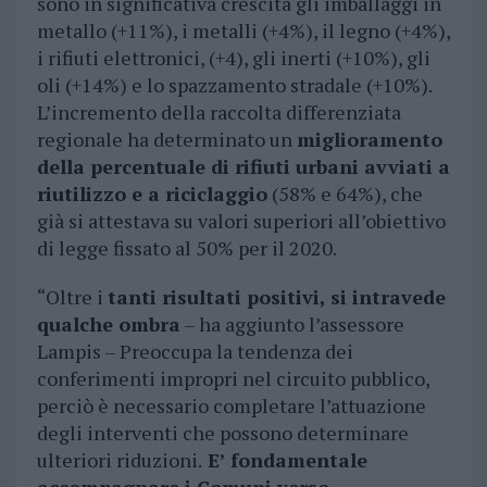
sono in significativa crescita gli imballaggi in
metallo (+11%), i metalli (+4%), il legno (+4%),
i rifiuti elettronici, (+4), gli inerti (+10%), gli
oli (+14%) e lo spazzamento stradale (+10%).
L’incremento della raccolta differenziata
regionale ha determinato un
miglioramento
della percentuale di rifiuti urbani avviati a
riutilizzo e a riciclaggio
(58% e 64%), che
già si attestava su valori superiori all’obiettivo
di legge fissato al 50% per il 2020.
“Oltre i
tanti risultati positivi, si intravede
qualche ombra
– ha aggiunto l’assessore
Lampis – Preoccupa la tendenza dei
conferimenti impropri nel circuito pubblico,
perciò è necessario completare l’attuazione
degli interventi che possono determinare
ulteriori riduzioni.
E’ fondamentale