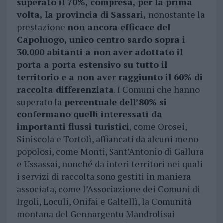
superato il 70%, compresa, per la prima
volta, la provincia di Sassari,
nonostante la
prestazione
non ancora efficace del
Capoluogo, unico centro sardo sopra i
30.000 abitanti a non aver adottato il
porta a porta estensivo su tutto il
territorio e a non aver raggiunto il 60% di
raccolta differenziata
. I Comuni che hanno
superato la
percentuale dell’80% si
confermano quelli interessati da
importanti flussi turistici
, come Orosei,
Siniscola e Tortolì, affiancati da alcuni meno
popolosi, come Monti, Sant’Antonio di Gallura
e Ussassai, nonché da interi territori nei quali
i servizi di raccolta sono gestiti in maniera
associata, come l’Associazione dei Comuni di
Irgoli, Loculi, Onifai e Galtellì, la Comunità
montana del Gennargentu Mandrolisai