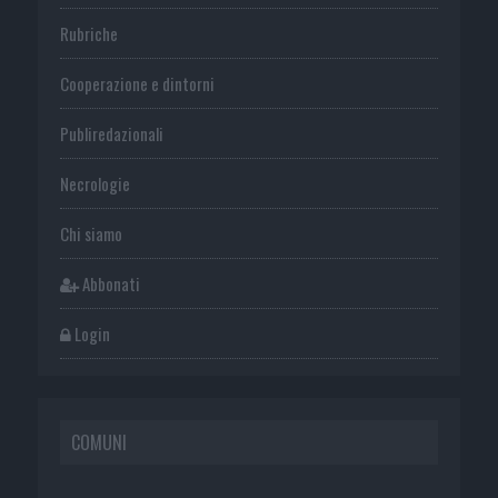
Rubriche
Cooperazione e dintorni
Publiredazionali
Necrologie
Chi siamo
Abbonati
Login
COMUNI