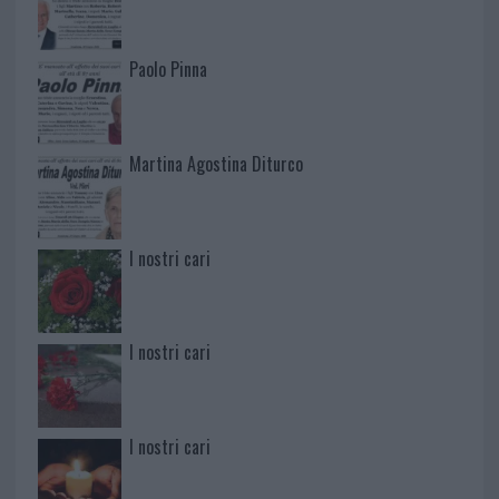
Paolo Pinna
Martina Agostina Diturco
I nostri cari
I nostri cari
I nostri cari