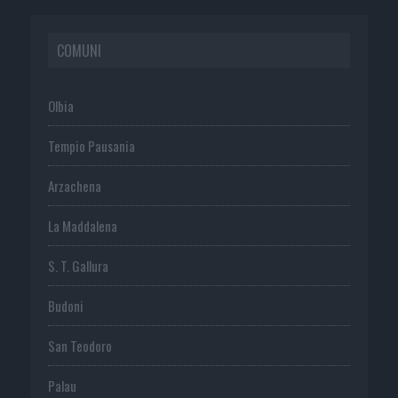
COMUNI
Olbia
Tempio Pausania
Arzachena
La Maddalena
S. T. Gallura
Budoni
San Teodoro
Palau