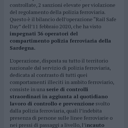
controllate, 2 sanzioni elevate per violazione
del regolamento della polizia ferroviaria.
Questo è il bilancio dell’operazione “Rail Safe
Day” dell’11 febbraio 2020, che ha visto
impegnati 36 operatori del
compartimento polizia ferroviaria della
Sardegna.
L’operazione, disposta su tutto il territorio
nazionale dal servizio di polizia ferroviaria,
dedicata al contrasto di tutti quei
comportamenti illeciti in ambito ferroviario,
consiste in una
serie di controlli
straordinari in aggiunta al quotidiano
lavoro di controllo e prevenzione
svolto
dalla polizia ferroviaria, quali l’indebita
presenza di persone sulle linee ferroviarie o
nei pressi di passaggi a livello, l’i
ncauto