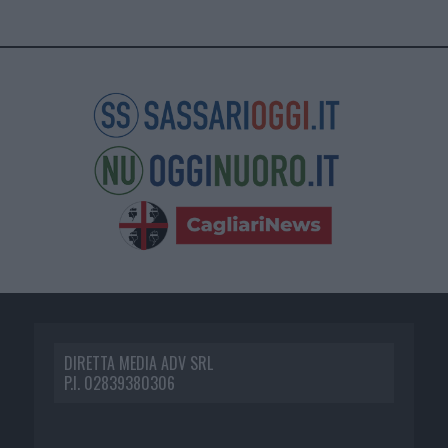
DIRETTA MEDIA ADV SRL
P.I. 02839380306