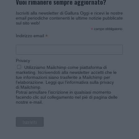
Vuoi rimanere sempre aggiornato?
Iscriviti alla newsletter di Gallura Oggi e ricevi le nostre
email periodiche contenenti le ultime notizie pubblicate
sul sito web!
*
campo obbligatorio
*
Indirizzo email
Privacy
Utilizziamo Mailchimp come piattaforma di
marketing. Iscrivendoti alla newsletter accetti che le
tue informazioni siano trasferite a Mailchimp per
l'elaborazione.
Leggi qui l'informativa sulla privacy
di Mailchimp
.
Potrai annullare l'iscrizione in qualsiasi momento
facendo clic sul collegamento nel piè di pagina delle
nostre e-mail.