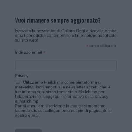
Vuoi rimanere sempre aggiornato?
Iscriviti alla newsletter di Gallura Oggi e ricevi le nostre
email periodiche contenenti le ultime notizie pubblicate
sul sito web!
*
campo obbligatorio
*
Indirizzo email
Privacy
Utilizziamo Mailchimp come piattaforma di
marketing. Iscrivendoti alla newsletter accetti che le
tue informazioni siano trasferite a Mailchimp per
l'elaborazione.
Leggi qui l'informativa sulla privacy
di Mailchimp
.
Potrai annullare l'iscrizione in qualsiasi momento
facendo clic sul collegamento nel piè di pagina delle
nostre e-mail.