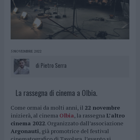
5 NOVEMBRE 2022
di
Pietro Serra
La rassegna di cinema a Olbia.
Come ormai da molti anni, il
22 novembre
inizierà, al cinema
Olbia
, la rassegna
L’altro
cinema 2022
. Organizzato dall’associazione
Argonauti
, già promotrice del festival
cinematografico di Tavolara, l’evento si