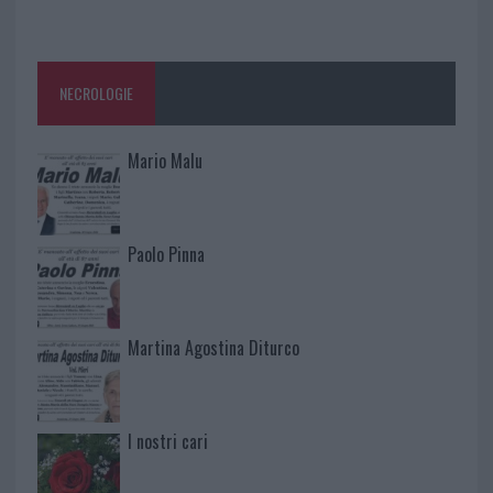
NECROLOGIE
Mario Malu
Paolo Pinna
Martina Agostina Diturco
I nostri cari