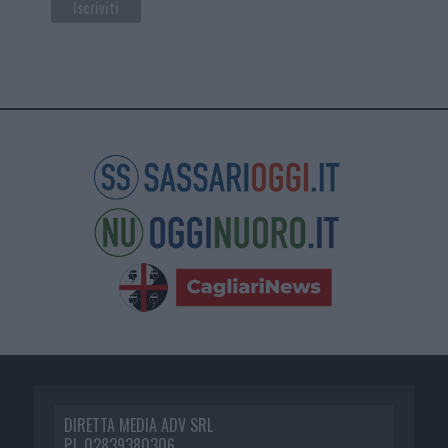
DIRETTA MEDIA ADV SRL
P.I. 02839380306