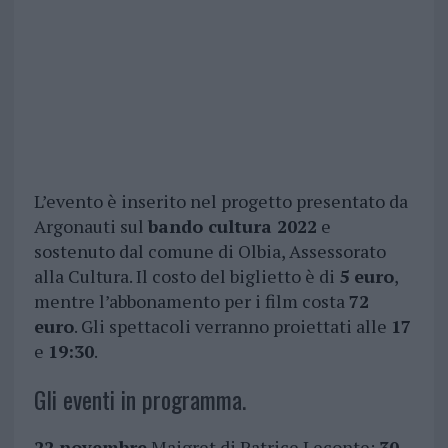
L’evento è inserito nel progetto presentato da
Argonauti sul
bando cultura 2022
e
sostenuto dal comune di Olbia, Assessorato
alla Cultura. Il costo del biglietto è di
5 euro
,
mentre l’abbonamento per i film costa
72
euro
. Gli spettacoli verranno proiettati alle
17
e
19:30
.
Gli eventi in programma.
22 novembre
Maigret di Patrice Leconte;
30