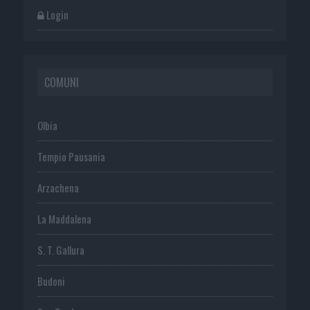
Login
COMUNI
Olbia
Tempio Pausania
Arzachena
La Maddalena
S. T. Gallura
Budoni