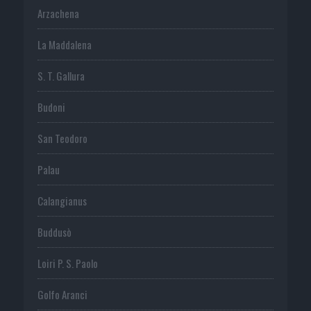
Arzachena
La Maddalena
S. T. Gallura
Budoni
San Teodoro
Palau
Calangianus
Buddusò
Loiri P. S. Paolo
Golfo Aranci