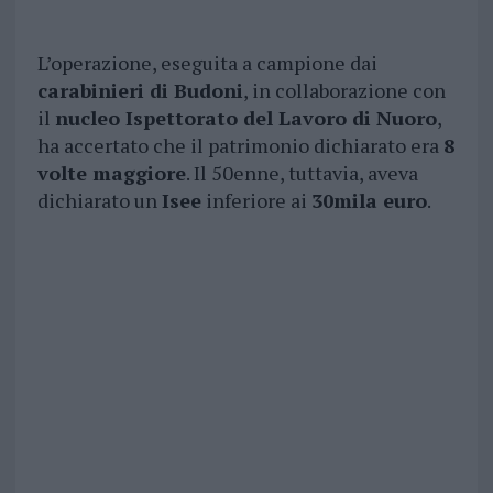
L’operazione, eseguita a campione dai
carabinieri di Budoni
, in collaborazione con
il
nucleo Ispettorato del Lavoro di Nuoro
,
ha accertato che il patrimonio dichiarato era
8
volte maggiore
. Il 50enne, tuttavia, aveva
dichiarato un
Isee
inferiore ai
30mila euro
.