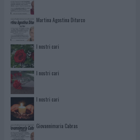
Martina Agostina Diturco
I nostri cari
I nostri cari
I nostri cari
Giovannimaria Cabras