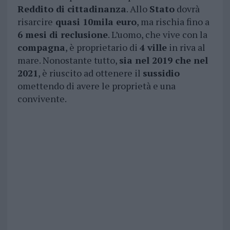
Reddito di cittadinanza
. Allo
Stato
dovrà
risarcire
quasi 10mila euro
, ma rischia fino a
6 mesi di reclusione
. L’uomo, che vive con la
compagna
, è proprietario di
4 ville
in riva al
mare. Nonostante tutto,
sia nel 2019 che nel
2021
, è riuscito ad ottenere il
sussidio
omettendo di avere le proprietà e una
convivente.