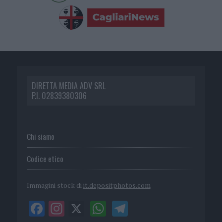
DIRETTA MEDIA ADV SRL
P.I. 02839380306
Chi siamo
Codice etico
Immagini stock di
it.depositphotos.com