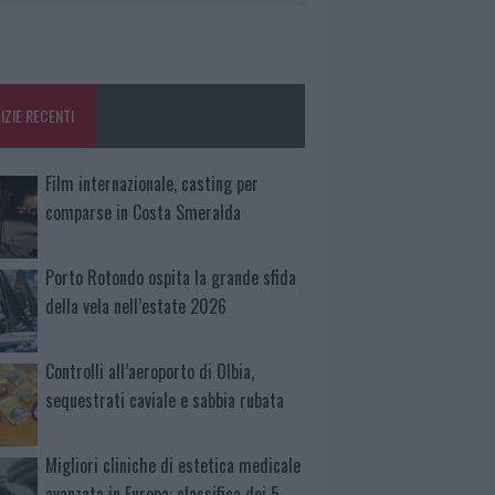
IZIE RECENTI
Film internazionale, casting per
comparse in Costa Smeralda
Porto Rotondo ospita la grande sfida
della vela nell’estate 2026
Controlli all’aeroporto di Olbia,
sequestrati caviale e sabbia rubata
Migliori cliniche di estetica medicale
avanzata in Europa: classifica dei 5