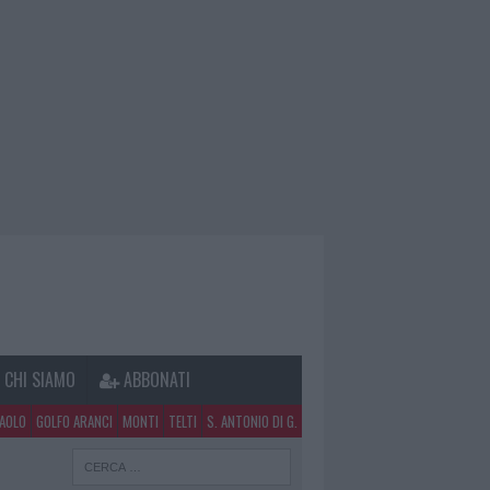
CHI SIAMO
ABBONATI
PAOLO
GOLFO ARANCI
MONTI
TELTI
S. ANTONIO DI G.