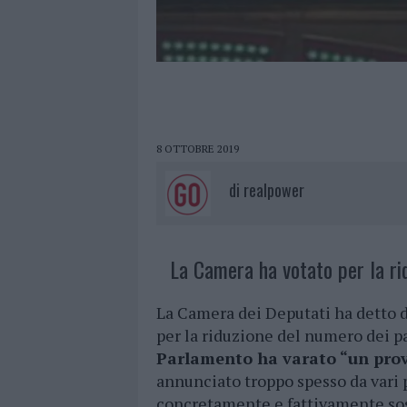
8 OTTOBRE 2019
di
realpower
La Camera ha votato per la ri
La Camera dei Deputati ha detto d
per la riduzione del numero dei p
Parlamento ha varato “un pr
annunciato troppo spesso da vari p
concretamente e fattivamente sos