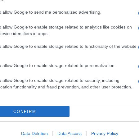
to allow Google to send me personalized advertising.
o allow Google to enable storage related to analytics like cookies on
evice identifiers in apps.
o allow Google to enable storage related to functionality of the website
o allow Google to enable storage related to personalization.
o allow Google to enable storage related to security, including
cation functionality and fraud prevention, and other user protection.
Invia un Comunicato Stampa
|
Pubblicità
|
Segnala
CONFIRM
iornato?
Data Deletion
Data Access
Privacy Policy