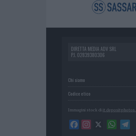
DIRETTA MEDIA ADV SRL
P.I. 02839380306
Chi siamo
Codice etico
Immagini stock di
it.depositphotos