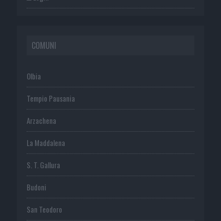
COMUNI
Olbia
Tempio Pausania
Arzachena
La Maddalena
S. T. Gallura
Budoni
San Teodoro