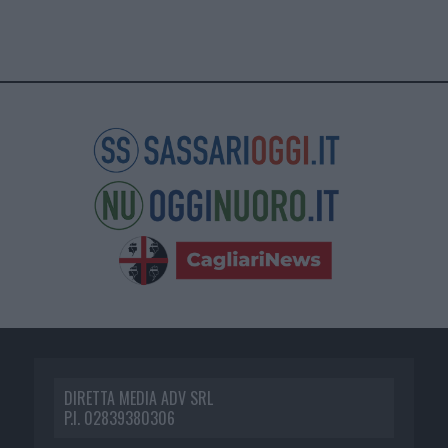
DIRETTA MEDIA ADV SRL
P.I. 02839380306