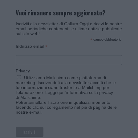
Vuoi rimanere sempre aggiornato?
Iscriviti alla newsletter di Gallura Oggi e ricevi le nostre
email periodiche contenenti le ultime notizie pubblicate
sul sito web!
*
campo obbligatorio
*
Indirizzo email
Privacy
Utilizziamo Mailchimp come piattaforma di
marketing. Iscrivendoti alla newsletter accetti che le
tue informazioni siano trasferite a Mailchimp per
l'elaborazione.
Leggi qui l'informativa sulla privacy
di Mailchimp
.
Potrai annullare l'iscrizione in qualsiasi momento
facendo clic sul collegamento nel piè di pagina delle
nostre e-mail.