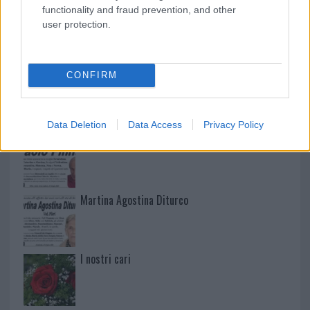
functionality and fraud prevention, and other
user protection.
NECROLOGIE
CONFIRM
Mario Malu
Data Deletion
Data Access
Privacy Policy
Paolo Pinna
Martina Agostina Diturco
I nostri cari