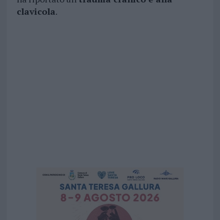
clavicola
.