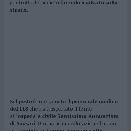
controllo della moto
finendo sbalzato sulla
strada
.
Sul posto è intervenuto il
personale medico
del 118
che ha trasportato il ferito
all’
ospedale civile Santissima Annunziata
di Sassari
. Da una prima valutazione l’uomo
ha riportato un
trauma cranico e alla