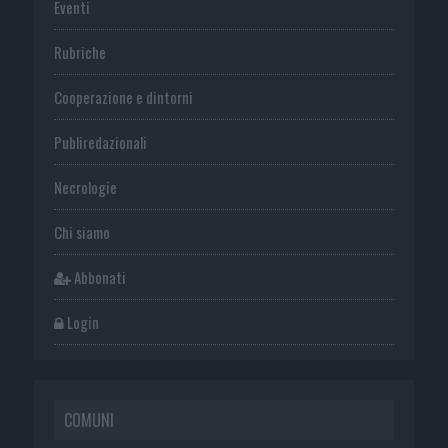
Eventi
Rubriche
Cooperazione e dintorni
Publiredazionali
Necrologie
Chi siamo
Abbonati
Login
COMUNI