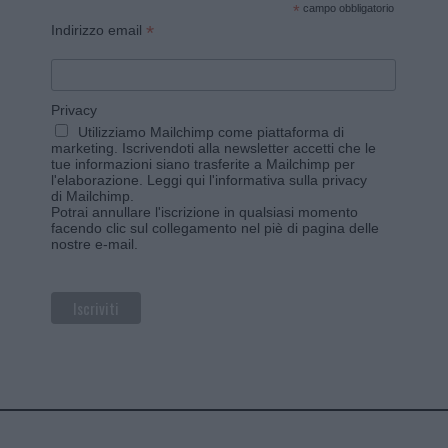
*
campo obbligatorio
*
Indirizzo email
Privacy
Utilizziamo Mailchimp come piattaforma di
marketing. Iscrivendoti alla newsletter accetti che le
tue informazioni siano trasferite a Mailchimp per
l'elaborazione.
Leggi qui l'informativa sulla privacy
di Mailchimp
.
Potrai annullare l'iscrizione in qualsiasi momento
facendo clic sul collegamento nel piè di pagina delle
nostre e-mail.