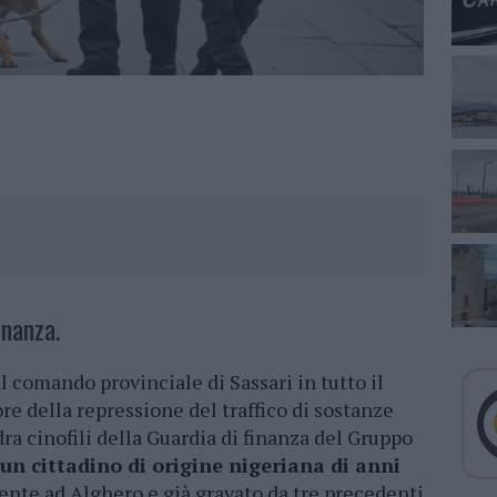
inanza.
l comando provinciale di Sassari in tutto il
re della repressione del traffico di sostanze
dra cinofili della Guardia di finanza del Gruppo
 un cittadino di origine nigeriana di anni
sidente ad Alghero e già gravato da tre precedenti