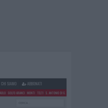
CHI SIAMO
ABBONATI
PAOLO
GOLFO ARANCI
MONTI
TELTI
S. ANTONIO DI G.