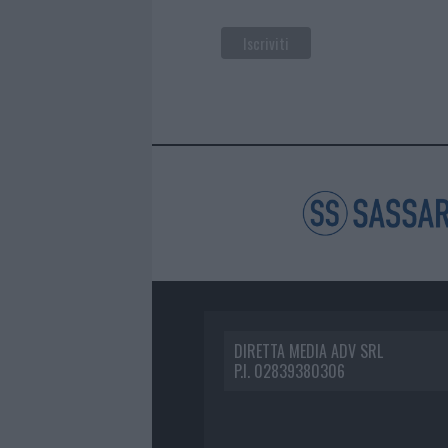
DIRETTA MEDIA ADV SRL
P.I. 02839380306