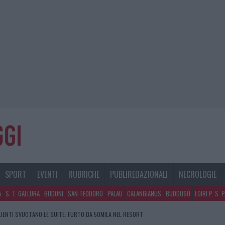
SPORT
EVENTI
RUBRICHE
PUBLIREDAZIONALI
NECROLOGIE
A
S. T. GALLURA
BUDONI
SAN TEODORO
PALAU
CALANGIANUS
BUDDUSÒ
LOIRI P. S. 
CLIENTI SVUOTANO LE SUITE: FURTO DA 50MILA NEL RESORT