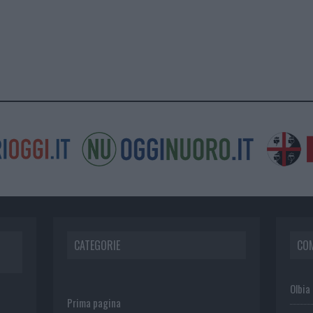
CATEGORIE
CO
Olbia
Prima pagina