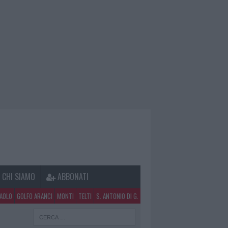
CHI SIAMO
ABBONATI
PAOLO
GOLFO ARANCI
MONTI
TELTI
S. ANTONIO DI G.