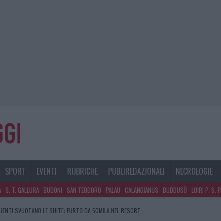
SPORT
EVENTI
RUBRICHE
PUBLIREDAZIONALI
NECROLOGIE
A
S. T. GALLURA
BUDONI
SAN TEODORO
PALAU
CALANGIANUS
BUDDUSÒ
LOIRI P. S. 
CLIENTI SVUOTANO LE SUITE: FURTO DA 50MILA NEL RESORT