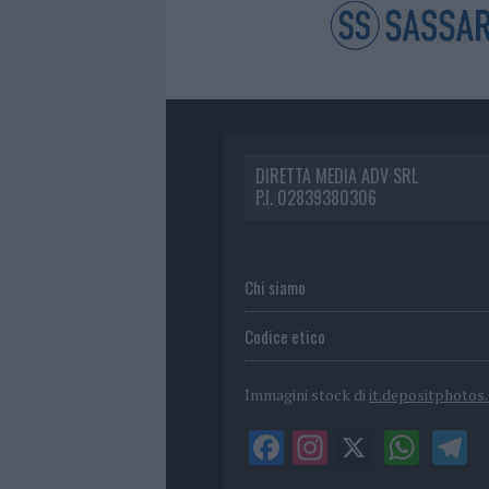
DIRETTA MEDIA ADV SRL
P.I. 02839380306
Chi siamo
Codice etico
Immagini stock di
it.depositphotos