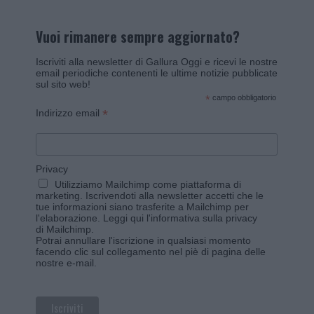
Vuoi rimanere sempre aggiornato?
Iscriviti alla newsletter di Gallura Oggi e ricevi le nostre
email periodiche contenenti le ultime notizie pubblicate
sul sito web!
*
campo obbligatorio
*
Indirizzo email
Privacy
Utilizziamo Mailchimp come piattaforma di
marketing. Iscrivendoti alla newsletter accetti che le
tue informazioni siano trasferite a Mailchimp per
l'elaborazione.
Leggi qui l'informativa sulla privacy
di Mailchimp
.
Potrai annullare l'iscrizione in qualsiasi momento
facendo clic sul collegamento nel piè di pagina delle
nostre e-mail.