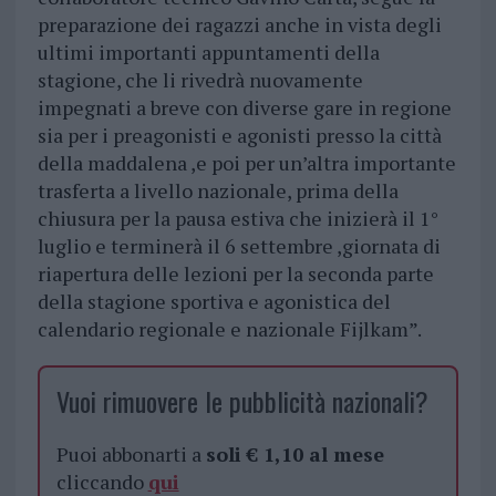
preparazione dei ragazzi anche in vista degli
ultimi importanti appuntamenti della
stagione, che li rivedrà nuovamente
impegnati a breve con diverse gare in regione
sia per i preagonisti e agonisti presso la città
della maddalena ,e poi per un’altra importante
trasferta a livello nazionale, prima della
chiusura per la pausa estiva che inizierà il 1°
luglio e terminerà il 6 settembre ,giornata di
riapertura delle lezioni per la seconda parte
della stagione sportiva e agonistica del
calendario regionale e nazionale Fijlkam”.
Vuoi rimuovere le pubblicità nazionali?
Puoi abbonarti a
soli € 1,10 al mese
cliccando
qui