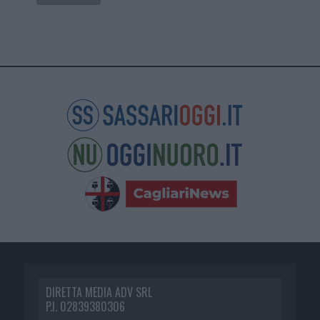
DIRETTA MEDIA ADV SRL
P.I. 02839380306