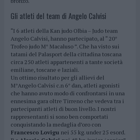
bronzo.
Gli atleti del team di Angelo Calvisi
“I 6 atleti della Kan judo Olbia – Judo team
Angelo Calvisi, hanno partecipato, al “ 20°
Trofeo judo M° Macaluso ”. Che ha visto sui
tatami del Palasport della cittadina toscana
circa 250 atleti appartenenti a tante società
emiliane, toscane e laziali.
Un ottimo risultato per gli allievi del
M°Angelo Calvisi c.n 6° dan, atleti agonisti
che hanno avuto modo di confrontarsi in una
ennesima gara oltre Tirreno che vedeva tra i
partecipanti atleti di buon livello. I nostri
rappresentanti si sono ben comportati
conquistando la medaglia d’oro con
Francesco Lovigu
nei 55 kg. under 25 esord.