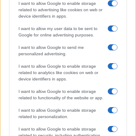
I want to allow Google to enable storage
related to advertising like cookies on web or
device identifiers in apps.
NECROLOGIE
I want to allow my user data to be sent to
Google for online advertising purposes.
Mario Malu
I want to allow Google to send me
personalized advertising.
Paolo Pinna
I want to allow Google to enable storage
related to analytics like cookies on web or
device identifiers in apps.
Martina Agostina Diturco
I want to allow Google to enable storage
related to functionality of the website or app.
I want to allow Google to enable storage
I nostri cari
related to personalization.
I want to allow Google to enable storage
related to security, including authentication