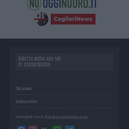
DIRETTA MEDIA ADV SRL
P.I. 02839380306
Chi siamo
Codice etico
Immagini stock di
it.depositphotos.com