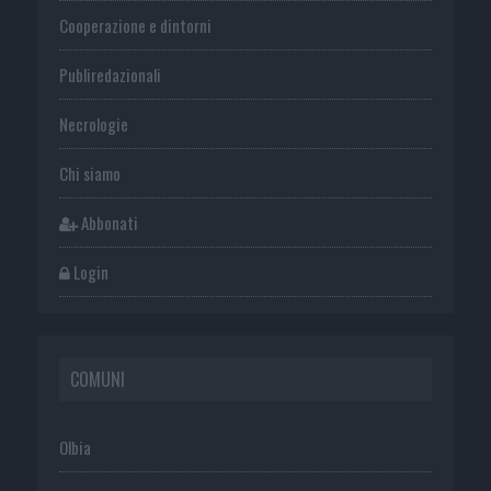
Cooperazione e dintorni
Publiredazionali
Necrologie
Chi siamo
Abbonati
Login
COMUNI
Olbia