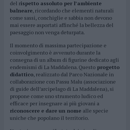
del r
ispetto assoluto per l’ambiente
balneare
, ricordando che elementi naturali
come sassi, conchiglie e sabbia non devono
mai essere asportati affinché la bellezza del
paesaggio non venga deturpata.
Il momento di massima partecipazione e
coinvolgimento è avvenuto durante la
consegna di un album di figurine dedicato agli
endemismi di La Maddalena. Questo
progetto
didattico
, realizzato dal Parco Nazionale in
collaborazione con Passu Malu (associazione
di guide dell’arcipelago di La Maddalena), si
propone come uno strumento ludico ed
efficace per insegnare ai più giovani a
riconoscere e dare un nome
alle specie
uniche che popolano il territorio.