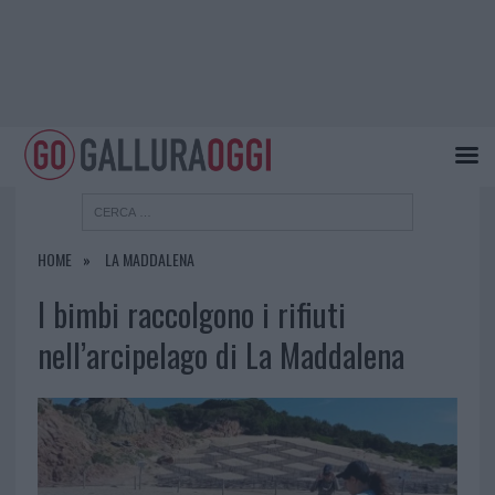
HOME
LA MADDALENA
I bimbi raccolgono i rifiuti
nell’arcipelago di La Maddalena