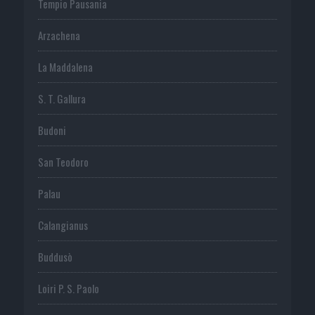
Tempio Pausania
Arzachena
La Maddalena
S. T. Gallura
Budoni
San Teodoro
Palau
Calangianus
Buddusò
Loiri P. S. Paolo