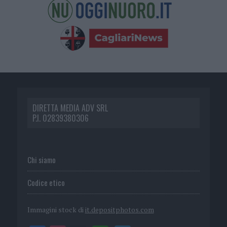
DIRETTA MEDIA ADV SRL
P.I. 02839380306
Chi siamo
Codice etico
Immagini stock di
it.depositphotos.com