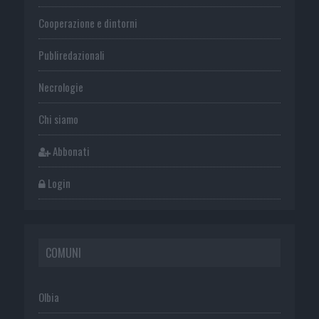
Cooperazione e dintorni
Publiredazionali
Necrologie
Chi siamo
Abbonati
Login
COMUNI
Olbia