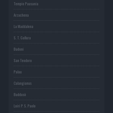
Tempio Pausania
Arzachena
La Maddalena
S. T. Gallura
Budoni
San Teodoro
Palau
Calangianus
Buddusò
Loiri P. S. Paolo