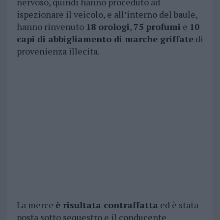
nervoso, quindi hanno proceduto ad
ispezionare il veicolo, e all’interno del baule,
hanno rinvenuto
18 orologi
,
75 profumi
e
10
capi di abbigliamento di marche griffate
di
provenienza illecita.
La merce
è risultata contraffatta
ed è stata
posta sotto sequestro e il conducente