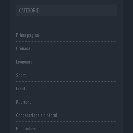
CATEGORIE
Prima pagina
Cronaca
Economia
Sport
Eventi
Rubriche
Cooperazione e dintorni
Publiredazionali