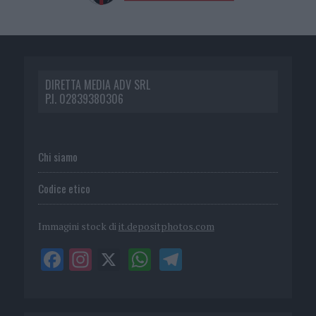
DIRETTA MEDIA ADV SRL
P.I. 02839380306
Chi siamo
Codice etico
Immagini stock di
it.depositphotos.com