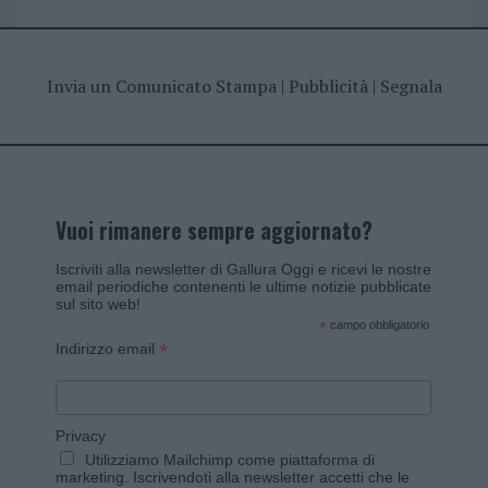
Invia un Comunicato Stampa
|
Pubblicità
|
Segnala
Vuoi rimanere sempre aggiornato?
Iscriviti alla newsletter di Gallura Oggi e ricevi le nostre
email periodiche contenenti le ultime notizie pubblicate
sul sito web!
*
campo obbligatorio
*
Indirizzo email
Privacy
Utilizziamo Mailchimp come piattaforma di
marketing. Iscrivendoti alla newsletter accetti che le