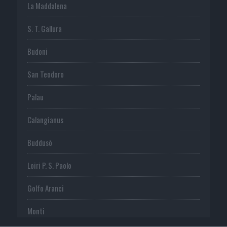
La Maddalena
S. T. Gallura
Budoni
San Teodoro
Palau
Calangianus
Buddusò
Loiri P. S. Paolo
Golfo Aranci
Monti