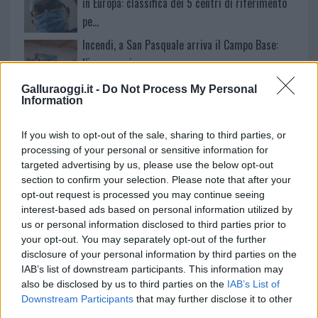
in Europa: classifica dei 5 centri di riferimento
pe…
Incendi, a San Pasquale arriva il Campo Base:
l’inaugurazione
Galluraoggi.it -
Do Not Process My Personal
Information
Andrea Mura conquista Palau: grande
partecipazione per il suo racconto
If you wish to opt-out of the sale, sharing to third parties, or
processing of your personal or sensitive information for
targeted advertising by us, please use the below opt-out
section to confirm your selection. Please note that after your
opt-out request is processed you may continue seeing
interest-based ads based on personal information utilized by
us or personal information disclosed to third parties prior to
your opt-out. You may separately opt-out of the further
disclosure of your personal information by third parties on the
IAB’s list of downstream participants. This information may
also be disclosed by us to third parties on the
IAB’s List of
Downstream Participants
that may further disclose it to other
NECROLOGIE
third parties.