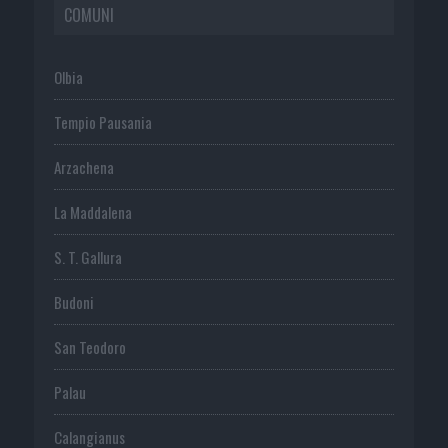
COMUNI
Olbia
Tempio Pausania
Arzachena
La Maddalena
S. T. Gallura
Budoni
San Teodoro
Palau
Calangianus