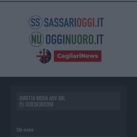
DIRETTA MEDIA ADV SRL
P.I. 02839380306
Chi siamo