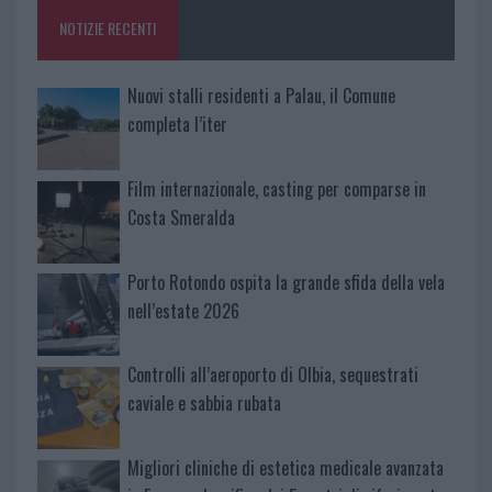
o
p
NOTIZIE RECENTI
k
p
Nuovi stalli residenti a Palau, il Comune
completa l’iter
Film internazionale, casting per comparse in
Costa Smeralda
Porto Rotondo ospita la grande sfida della vela
nell’estate 2026
Controlli all’aeroporto di Olbia, sequestrati
caviale e sabbia rubata
Migliori cliniche di estetica medicale avanzata