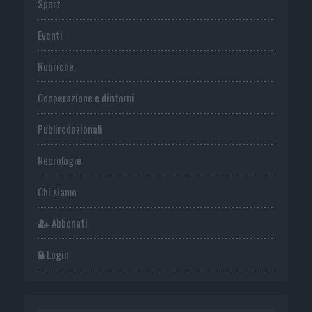
Sport
Eventi
Rubriche
Cooperazione e dintorni
Publiredazionali
Necrologie
Chi siamo
Abbonati
Login