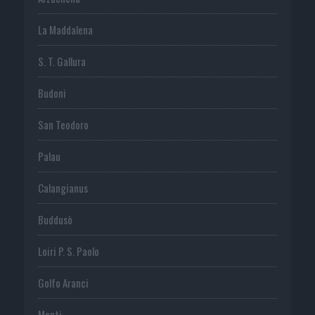
La Maddalena
S. T. Gallura
Budoni
San Teodoro
Palau
Calangianus
Buddusò
Loiri P. S. Paolo
Golfo Aranci
Monti