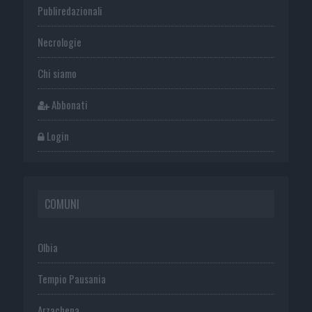
Publiredazionali
Necrologie
Chi siamo
Abbonati
Login
COMUNI
Olbia
Tempio Pausania
Arzachena