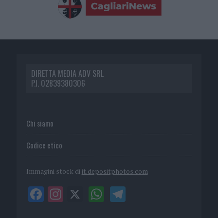
DIRETTA MEDIA ADV SRL
P.I. 02839380306
Chi siamo
Codice etico
Immagini stock di
it.depositphotos.com