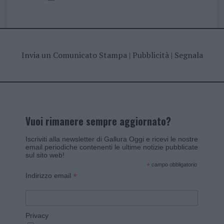
Invia un Comunicato Stampa
|
Pubblicità
|
Segnala
Vuoi rimanere sempre aggiornato?
Iscriviti alla newsletter di Gallura Oggi e ricevi le nostre
email periodiche contenenti le ultime notizie pubblicate
sul sito web!
*
campo obbligatorio
*
Indirizzo email
Privacy