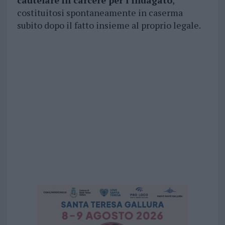
cautelare in carcere per l’indagato
,
costituitosi spontaneamente in caserma
subito dopo il fatto insieme al proprio legale.