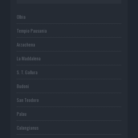
Olbia
Tempio Pausania
Arzachena
La Maddalena
S. T. Gallura
Budoni
San Teodoro
Palau
Calangianus