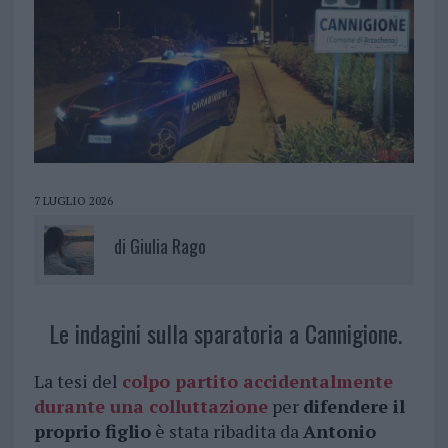
7 LUGLIO 2026
di
Giulia Rago
Le indagini sulla sparatoria a Cannigione.
La tesi del
colpo partito accidentalmente
durante una colluttazione
per
difendere il
proprio figlio
è stata ribadita da
Antonio