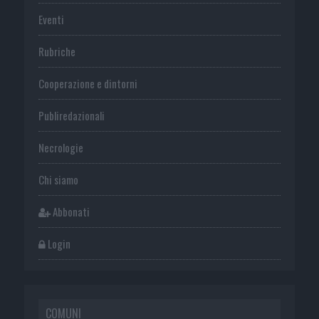
Eventi
Rubriche
Cooperazione e dintorni
Publiredazionali
Necrologie
Chi siamo
Abbonati
Login
COMUNI