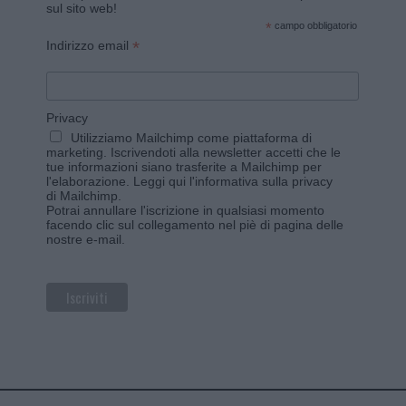
sul sito web!
*
campo obbligatorio
*
Indirizzo email
Privacy
Utilizziamo Mailchimp come piattaforma di
marketing. Iscrivendoti alla newsletter accetti che le
tue informazioni siano trasferite a Mailchimp per
l'elaborazione.
Leggi qui l'informativa sulla privacy
di Mailchimp
.
Potrai annullare l'iscrizione in qualsiasi momento
facendo clic sul collegamento nel piè di pagina delle
nostre e-mail.