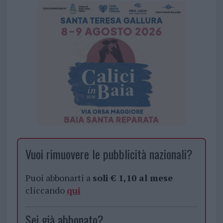
Vuoi rimuovere le pubblicità nazionali?
Puoi abbonarti a
soli € 1,10 al mese
cliccando
qui
Sei già abbonato?