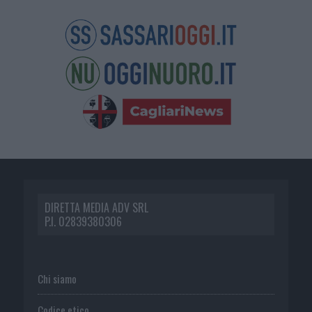
DIRETTA MEDIA ADV SRL
P.I. 02839380306
Chi siamo
Codice etico