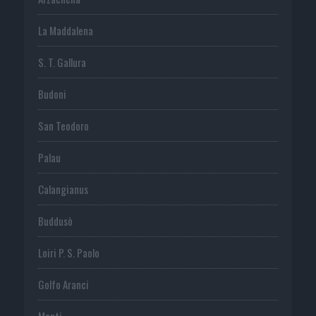
La Maddalena
S. T. Gallura
Budoni
San Teodoro
Palau
Calangianus
Buddusò
Loiri P. S. Paolo
Golfo Aranci
Monti