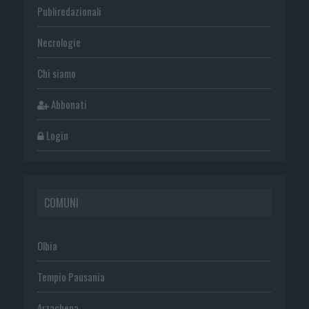
Publiredazionali
Necrologie
Chi siamo
Abbonati
Login
COMUNI
Olbia
Tempio Pausania
Arzachena