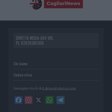
DIRETTA MEDIA ADV SRL
P.I. 02839380306
Chi siamo
Codice etico
Immagini stock di
it.depositphotos.com