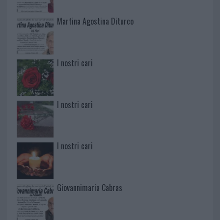
Martina Agostina Diturco
I nostri cari
I nostri cari
I nostri cari
Giovannimaria Cabras