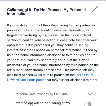
Galluraoggi.it -
Do Not Process My Personal
Information
If you wish to opt-out of the sale, sharing to third parties, or
processing of your personal or sensitive information for
targeted advertising by us, please use the below opt-out
section to confirm your selection. Please note that after your
opt-out request is processed you may continue seeing
interest-based ads based on personal information utilized by
us or personal information disclosed to third parties prior to
your opt-out. You may separately opt-out of the further
disclosure of your personal information by third parties on the
IAB’s list of downstream participants. This information may
also be disclosed by us to third parties on the
IAB’s List of
Downstream Participants
that may further disclose it to other
third parties.
Please note that this website/app uses one or more Google
Personal Data Processing Opt Outs
services and may gather and store information including but
not limited to your visit or usage behaviour. You may click to
I want to opt-out of the Sharing of my