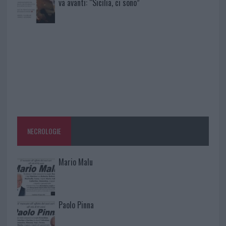
va avanti: “Sicilia, ci sono”
NECROLOGIE
Mario Malu
Paolo Pinna