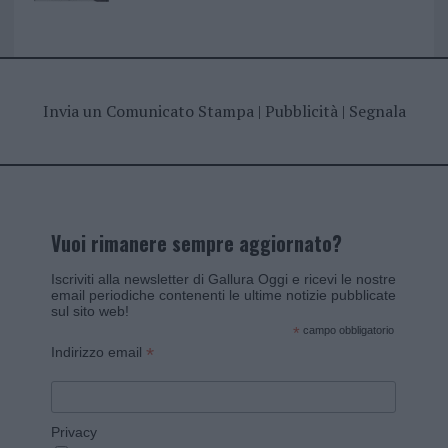
Invia un Comunicato Stampa
|
Pubblicità
|
Segnala
Vuoi rimanere sempre aggiornato?
Iscriviti alla newsletter di Gallura Oggi e ricevi le nostre
email periodiche contenenti le ultime notizie pubblicate
sul sito web!
*
campo obbligatorio
*
Indirizzo email
Privacy