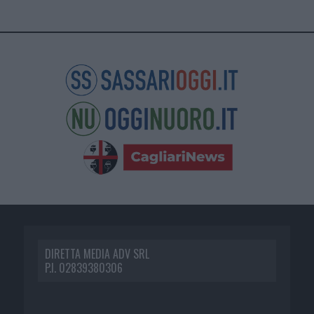
DIRETTA MEDIA ADV SRL
P.I. 02839380306