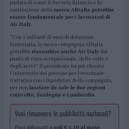
parlato di come il Decreto Rilancio e la
costituzione della
nuova Alitalia potrebbe
essere fondamentale per i lavoratori di
Air Italy.
“Con 3 miliardi di euro di dotazione
finanziaria, la nuova compagnia Alitalia
potrebbe
riassorbire anche Air Italy
dal
punto di vista occupazionale, delle rotte e
degli aerei”. Il presidente ha poi chiesto
l’intervento del governo per l’eventuale
trattativa con i liquidatori della compagnia,
per non
lasciare da sole le due regioni
coinvolte, Sardegna e Lombardia.
Vuoi rimuovere le pubblicità nazionali?
Puoi abbonarti a
soli € 1,10 al mese