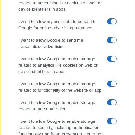
related to advertising like cookies on web or
device identifiers in apps.
I nostri cari
I want to allow my user data to be sent to
Google for online advertising purposes.
I want to allow Google to send me
Giovannimaria Cabras
personalized advertising.
I want to allow Google to enable storage
related to analytics like cookies on web or
device identifiers in apps.
I want to allow Google to enable storage
related to functionality of the website or app.
Invia un Comunicato Stampa
|
Pubblicità
|
Segnala
I want to allow Google to enable storage
related to personalization.
I want to allow Google to enable storage
related to security, including authentication
functionality and fraud prevention, and other