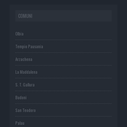
COMUNI
Olbia
Tempio Pausania
Arzachena
La Maddalena
S. T. Gallura
Budoni
San Teodoro
Palau