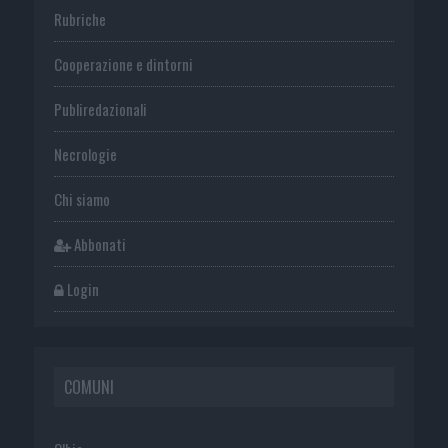
Rubriche
Cooperazione e dintorni
Publiredazionali
Necrologie
Chi siamo
Abbonati
Login
COMUNI