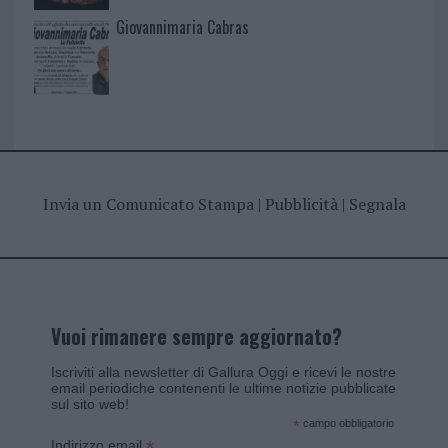
Giovannimaria Cabras
Invia un Comunicato Stampa
|
Pubblicità
|
Segnala
Vuoi rimanere sempre aggiornato?
Iscriviti alla newsletter di Gallura Oggi e ricevi le nostre
email periodiche contenenti le ultime notizie pubblicate
sul sito web!
*
campo obbligatorio
*
Indirizzo email