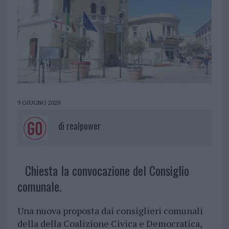
9 GIUGNO 2020
di
realpower
Chiesta la convocazione del Consiglio
comunale.
Una nuova proposta dai consiglieri comunali
della della Coalizione Civica e Democratica,