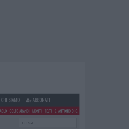
CHI SIAMO
ABBONATI
PAOLO
GOLFO ARANCI
MONTI
TELTI
S. ANTONIO DI G.