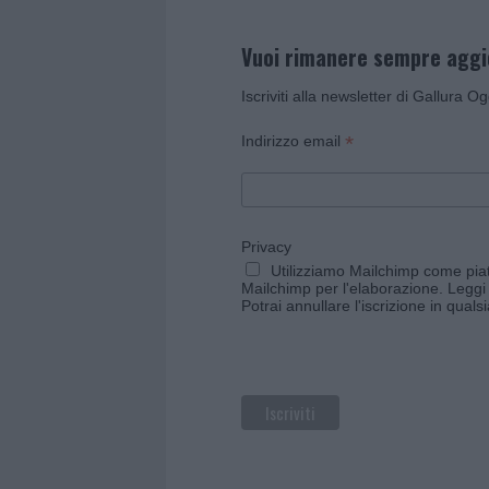
Vuoi rimanere sempre agg
Iscriviti alla newsletter di Gallura O
*
Indirizzo email
Privacy
Utilizziamo Mailchimp come piatt
Mailchimp per l'elaborazione.
Leggi 
Potrai annullare l'iscrizione in qual