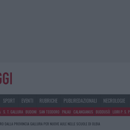
SPORT
EVENTI
RUBRICHE
PUBLIREDAZIONALI
NECROLOGIE
A
S. T. GALLURA
BUDONI
SAN TEODORO
PALAU
CALANGIANUS
BUDDUSÒ
LOIRI P. S. 
URO DALLA PROVINCIA GALLURA PER NUOVE AULE NELLE SCUOLE DI OLBIA