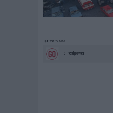
19 LUGLIO 2020
di
realpower