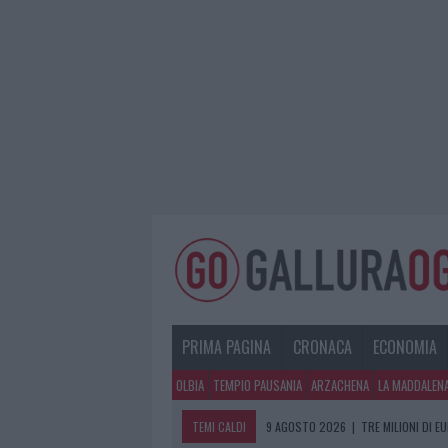
PRIMA PAGINA
CRONACA
ECONOMIA
OLBIA
TEMPIO PAUSANIA
ARZACHENA
LA MADDALEN
TEMI CALDI
9 AGOSTO 2026
|
TRE MILIONI DI E