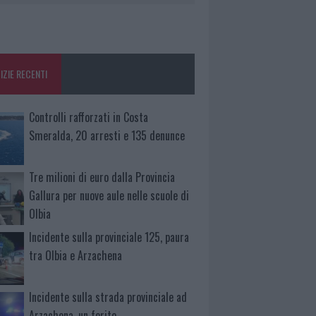
IZIE RECENTI
Controlli rafforzati in Costa
Smeralda, 20 arresti e 135 denunce
Tre milioni di euro dalla Provincia
Gallura per nuove aule nelle scuole di
Olbia
Incidente sulla provinciale 125, paura
tra Olbia e Arzachena
Incidente sulla strada provinciale ad
Arzachena, un ferito