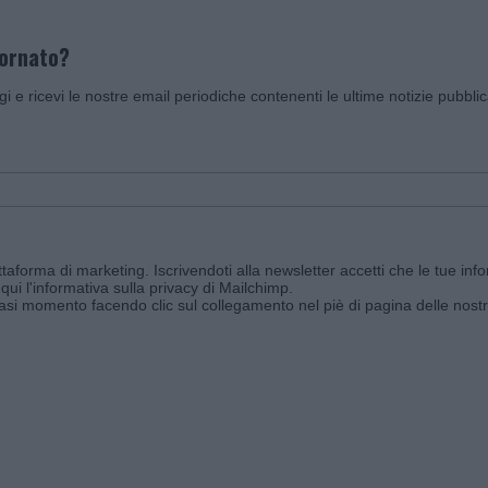
iornato?
ggi e ricevi le nostre email periodiche contenenti le ultime notizie pubbli
aforma di marketing. Iscrivendoti alla newsletter accetti che le tue info
qui l'informativa sulla privacy di Mailchimp
.
siasi momento facendo clic sul collegamento nel piè di pagina delle nostr