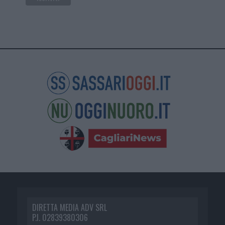
DIRETTA MEDIA ADV SRL
P.I. 02839380306