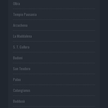
Olbia
Tempio Pausania
Arzachena
La Maddalena
S. T. Gallura
Budoni
San Teodoro
Palau
Calangianus
Buddusò