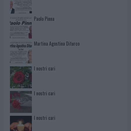
Paolo Pinna
Martina Agostina Diturco
I nostri cari
I nostri cari
I nostri cari