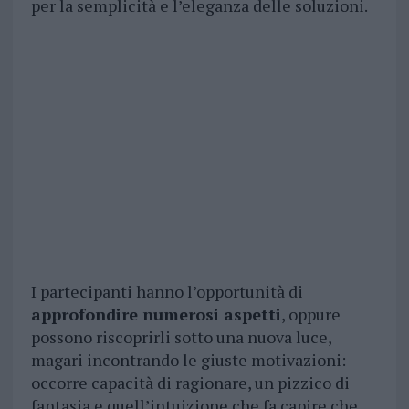
per la semplicità e l’eleganza delle soluzioni.
I partecipanti hanno l’opportunità di
approfondire numerosi aspetti
, oppure
possono riscoprirli sotto una nuova luce,
magari incontrando le giuste motivazioni:
occorre capacità di ragionare, un pizzico di
fantasia e quell’intuizione che fa capire che