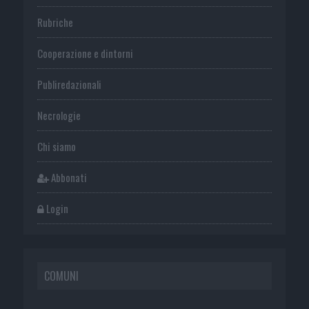
Rubriche
Cooperazione e dintorni
Publiredazionali
Necrologie
Chi siamo
Abbonati
Login
COMUNI