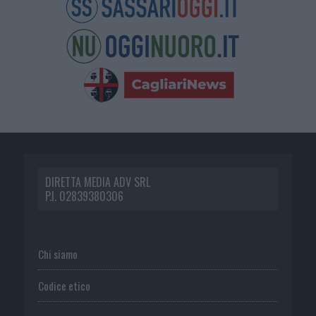
DIRETTA MEDIA ADV SRL
P.I. 02839380306
Chi siamo
Codice etico