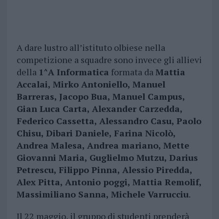
A dare lustro all’istituto olbiese nella
competizione a squadre sono invece gli allievi
della
1^A Informatica
formata da
Mattia
Accalai, Mirko Antoniello, Manuel
Barreras, Jacopo Bua, Manuel Campus,
Gian Luca Carta, Alexander Carzedda,
Federico Cassetta, Alessandro Casu, Paolo
Chisu, Dibari Daniele, Farina Nicolò,
Andrea Malesa, Andrea mariano, Mette
Giovanni Maria, Guglielmo Mutzu, Darius
Petrescu, Filippo Pinna, Alessio Piredda,
Alex Pitta, Antonio poggi, Mattia Remolif,
Massimiliano Sanna, Michele Varrucciu
.
Il 22 maggio, il gruppo di studenti prenderà