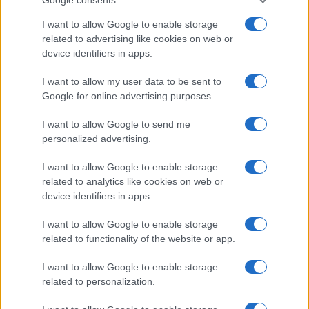
I want to allow Google to enable storage
related to advertising like cookies on web or
I nostri cari
device identifiers in apps.
I want to allow my user data to be sent to
Google for online advertising purposes.
I nostri cari
I want to allow Google to send me
personalized advertising.
Giovannimaria Cabras
I want to allow Google to enable storage
related to analytics like cookies on web or
device identifiers in apps.
I want to allow Google to enable storage
related to functionality of the website or app.
I want to allow Google to enable storage
related to personalization.
Invia un Comunicato Stampa
|
Pubblicità
|
Segnala