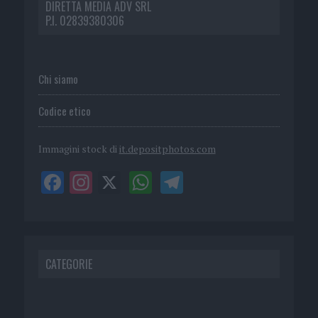
DIRETTA MEDIA ADV SRL
P.I. 02839380306
Chi siamo
Codice etico
Immagini stock di
it.depositphotos.com
CATEGORIE