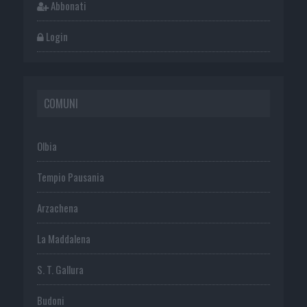
Abbonati
Login
COMUNI
Olbia
Tempio Pausania
Arzachena
La Maddalena
S. T. Gallura
Budoni