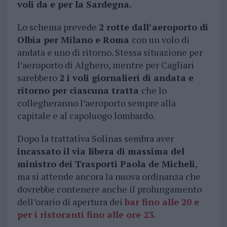
voli da e per la Sardegna.
Lo schema prevede
2 rotte dall’aeroporto di
Olbia per Milano e Roma
con un volo di
andata e uno di ritorno. Stessa situazione per
l’aeroporto di Alghero, mentre per Cagliari
sarebbero
2 i voli giornalieri di andata e
ritorno per ciascuna tratta
che lo
collegheranno l’aeroporto sempre alla
capitale e al capoluogo lombardo.
Dopo la trattativa Solinas sembra aver
incassato il via libera di massima del
ministro dei Trasporti Paola de Micheli
,
ma si attende ancora la nuova ordinanza che
dovrebbe contenere anche il prolungamento
dell’orario di apertura dei
bar fino alle 20 e
per i ristoranti fino alle ore 23.