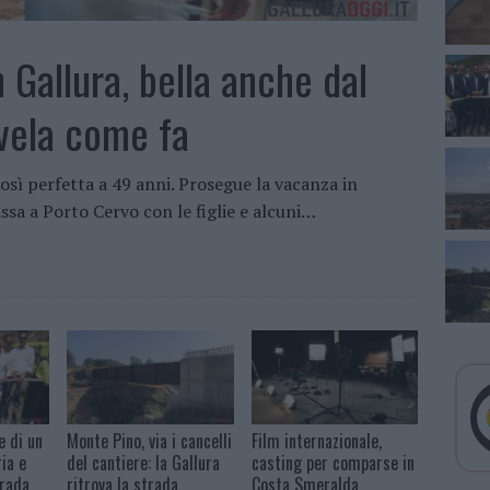
 Gallura, bella anche dal
svela come fa
osì perfetta a 49 anni. Prosegue la vacanza in
assa a Porto Cervo con le figlie e alcuni…
e di un
Monte Pino, via i cancelli
Film internazionale,
ia e
del cantiere: la Gallura
casting per comparse in
trada
ritrova la strada
Costa Smeralda