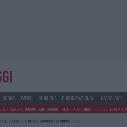
SPORT
EVENTI
RUBRICHE
PUBLIREDAZIONALI
NECROLOGIE
A
S. T. GALLURA
BUDONI
SAN TEODORO
PALAU
CALANGIANUS
BUDDUSÒ
LOIRI P. S. 
PO LE POLEMICHE IL CENTRO ACCOGLIENZA MINORI CHIUDE