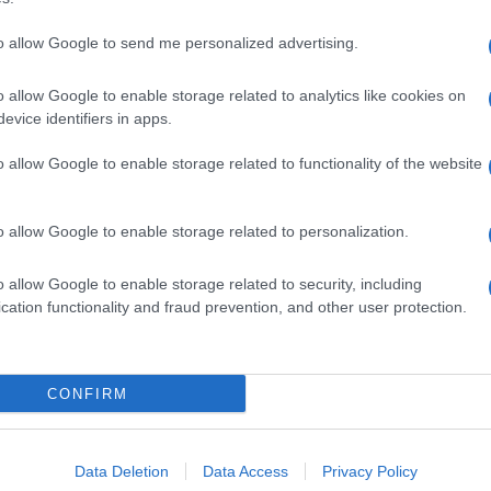
to allow Google to send me personalized advertising.
o allow Google to enable storage related to analytics like cookies on
evice identifiers in apps.
o allow Google to enable storage related to functionality of the website
o allow Google to enable storage related to personalization.
o allow Google to enable storage related to security, including
cation functionality and fraud prevention, and other user protection.
Invia un Comunicato Stampa
|
Pubblicità
|
Segnala
CONFIRM
iornato?
Data Deletion
Data Access
Privacy Policy