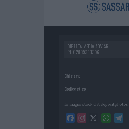
DIRETTA MEDIA ADV SRL
P.I. 02839380306
Chi siamo
Codice etico
Immagini stock di
it.depositphotos