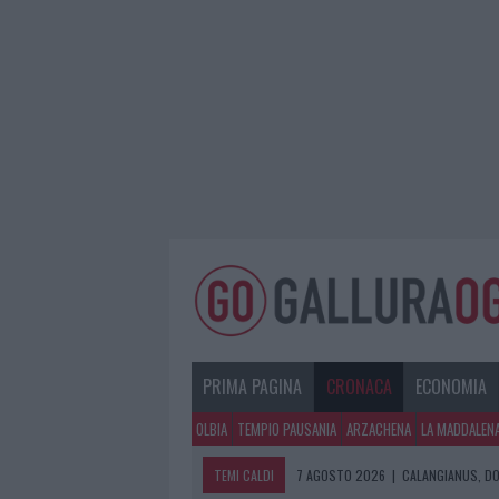
PRIMA PAGINA
CRONACA
ECONOMIA
OLBIA
TEMPIO PAUSANIA
ARZACHENA
LA MADDALEN
TEMI CALDI
7 AGOSTO 2026
|
CALANGIANUS, DO