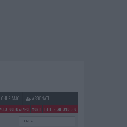
CHI SIAMO
ABBONATI
PAOLO
GOLFO ARANCI
MONTI
TELTI
S. ANTONIO DI G.