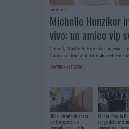
CRONACA
Michelle Hunziker in
vivo: un amico vip 
Come fa Michelle Hunziker ad essere c
Gallura di Michelle Hunziker che si ril
CONTINUA A LEGGERE »
Olbia, divieto di sosta
Monte Pino, la fin
contro spaccio e
lungo dolore: stor
degrado: esplode la
rinascita della s