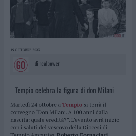
19 OTTOBRE 2023
di
realpower
Tempio celebra la figura di don Milani
Martedì 24 ottobre a
Tempio
si terrà il
convegno “Don Milani. A 100 anni dalla
nascita: quale eredità?”. L’evento avrà inizio
con i saluti del vescovo della Diocesi di
Tempio Ampurias,
Roberto Fornaciari
,