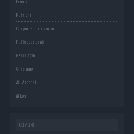
Eventi
Rubriche
Cooperazione e dintorni
Publiredazionali
Necrologie
Chi siamo
Abbonati
Login
COMUNI