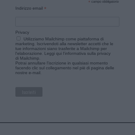
*
campo obbligatorio
*
Indirizzo email
Privacy
Utilizziamo Mailchimp come piattaforma di
marketing. Iscrivendoti alla newsletter accetti che le
tue informazioni siano trasferite a Mailchimp per
l'elaborazione.
Leggi qui l'informativa sulla privacy
di Mailchimp
.
Potrai annullare l'iscrizione in qualsiasi momento
facendo clic sul collegamento nel piè di pagina delle
nostre e-mail.