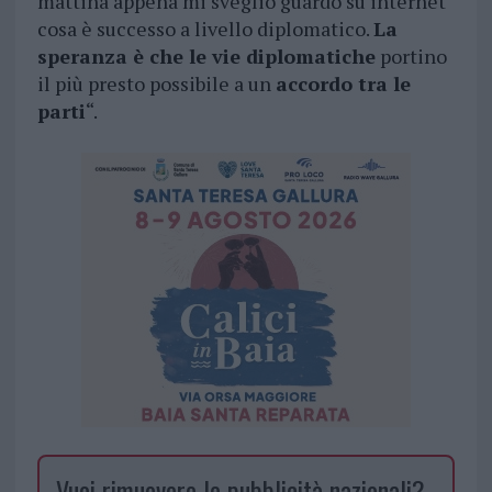
mattina appena mi sveglio guardo su internet
cosa è successo a livello diplomatico.
La
speranza è che le vie diplomatiche
portino
il più presto possibile a un
accordo tra le
parti
“.
Vuoi rimuovere le pubblicità nazionali?