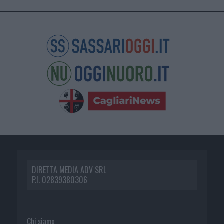
DIRETTA MEDIA ADV SRL
P.I. 02839380306
Chi siamo