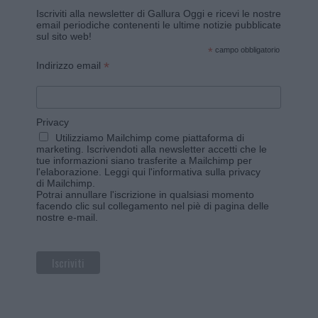
Iscriviti alla newsletter di Gallura Oggi e ricevi le nostre
email periodiche contenenti le ultime notizie pubblicate
sul sito web!
*
campo obbligatorio
*
Indirizzo email
Privacy
Utilizziamo Mailchimp come piattaforma di
marketing. Iscrivendoti alla newsletter accetti che le
tue informazioni siano trasferite a Mailchimp per
l'elaborazione.
Leggi qui l'informativa sulla privacy
di Mailchimp
.
Potrai annullare l'iscrizione in qualsiasi momento
facendo clic sul collegamento nel piè di pagina delle
nostre e-mail.