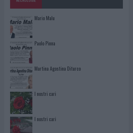
Mario Malu
Paolo Pinna
Martina Agostina Diturco
I nostri cari
I nostri cari