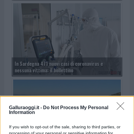
In Sardegna 471 nuovi casi di coronavirus e
nessuna vittima: il bollettino
Galluraoggi.it -
Do Not Process My Personal
Information
If you wish to opt-out of the sale, sharing to third parties, or
processing of your personal or sensitive information for