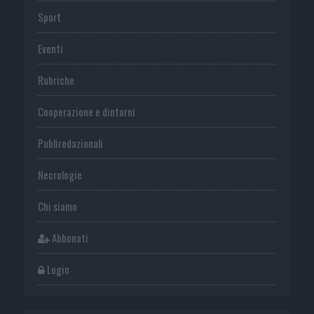
Sport
Eventi
Rubriche
Cooperazione e dintorni
Publiredazionali
Necrologie
Chi siamo
Abbonati
Login