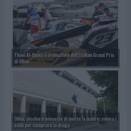
Thani Al-Qemzi è il vincitore dell’Italian Grand Prix
di Olbia
Olbia, picchia e minaccia di morte la madre: voleva i
soldi per comprare la droga