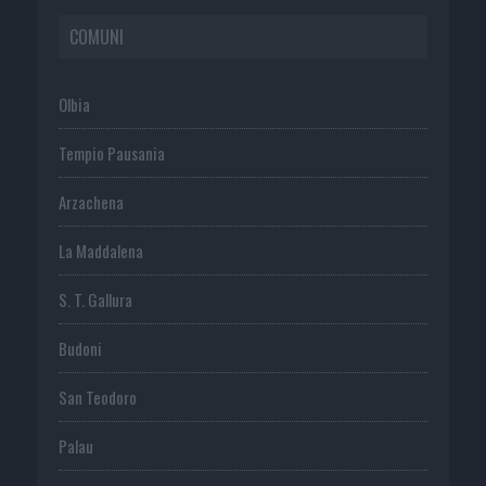
COMUNI
Olbia
Tempio Pausania
Arzachena
La Maddalena
S. T. Gallura
Budoni
San Teodoro
Palau