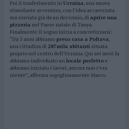
Poi il trasferimento in
Ucraina
, una nuova
stimolante avventura, con l’idea accarezzata
ma rinviata già da un decennio, di
aprire una
pizzeria
nel Paese natale di Tanya.
Finalmente il sogno inizia a concretizzarsi:
“Da 5 anni abbiamo
preso casa a Poltava
,
una cittadina di
287mila abitanti
situata
proprio nel centro dell’Ucraina. Qui sei mesi fa
abbiamo individuato un
locale perfetto
e
abbiamo iniziato i lavori, ancora non c’era
niente”, afferma orgogliosamente Marco.