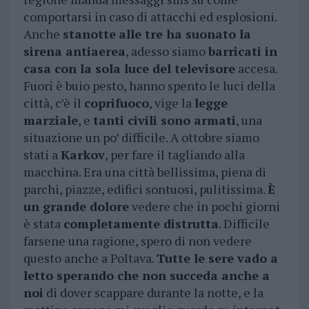
comportarsi in caso di attacchi ed esplosioni.
Anche
stanotte
alle tre ha suonato la
sirena antiaerea
, adesso siamo
barricati in
casa con la sola luce del televisore
accesa.
Fuori è buio pesto, hanno spento le luci della
città, c’è il
coprifuoco
, vige la
legge
marziale
, e
tanti civili sono armati
, una
situazione un po’ difficile. A ottobre siamo
stati a
Karkov
, per fare il tagliando alla
macchina. Era una città bellissima, piena di
parchi, piazze, edifici sontuosi, pulitissima.
È
un grande dolore
vedere che in pochi giorni
è stata
completamente distrutta
. Difficile
farsene una ragione, spero di non vedere
questo anche a Poltava.
Tutte le sere vado a
letto sperando che non succeda anche a
noi
di dover scappare durante la notte, e la