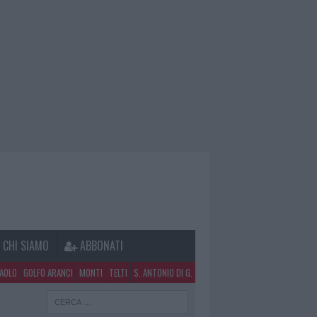
CHI SIAMO
ABBONATI
PAOLO
GOLFO ARANCI
MONTI
TELTI
S. ANTONIO DI G.