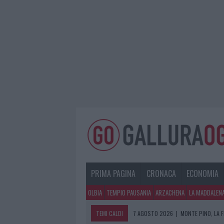
PRIMA PAGINA
CRONACA
ECONOMIA
OLBIA
TEMPIO PAUSANIA
ARZACHENA
LA MADDALEN
TEMI CALDI
7 AGOSTO 2026
|
MONTE PINO, LA 