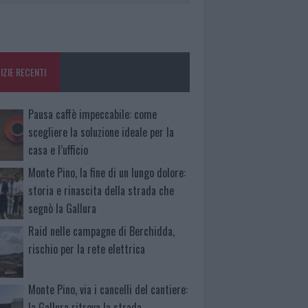
IZIE RECENTI
Pausa caffè impeccabile: come
scegliere la soluzione ideale per la
casa e l’ufficio
Monte Pino, la fine di un lungo dolore:
storia e rinascita della strada che
segnò la Gallura
Raid nelle campagne di Berchidda,
rischio per la rete elettrica
Monte Pino, via i cancelli del cantiere:
la Gallura ritrova la strada