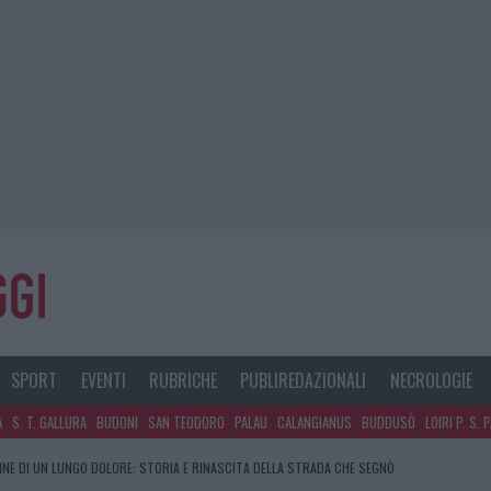
SPORT
EVENTI
RUBRICHE
PUBLIREDAZIONALI
NECROLOGIE
A
S. T. GALLURA
BUDONI
SAN TEODORO
PALAU
CALANGIANUS
BUDDUSÒ
LOIRI P. S. 
FINE DI UN LUNGO DOLORE: STORIA E RINASCITA DELLA STRADA CHE SEGNÒ