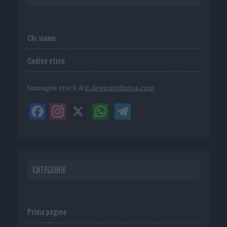
Chi siamo
Codice etico
Immagini stock di
it.depositphotos.com
CATEGORIE
Prima pagina