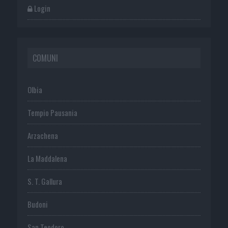
Login
COMUNI
Olbia
Tempio Pausania
Arzachena
La Maddalena
S. T. Gallura
Budoni
San Teodoro