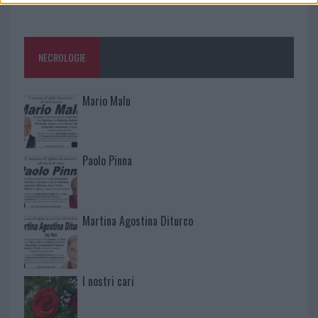
NECROLOGIE
Mario Malu
Paolo Pinna
Martina Agostina Diturco
I nostri cari