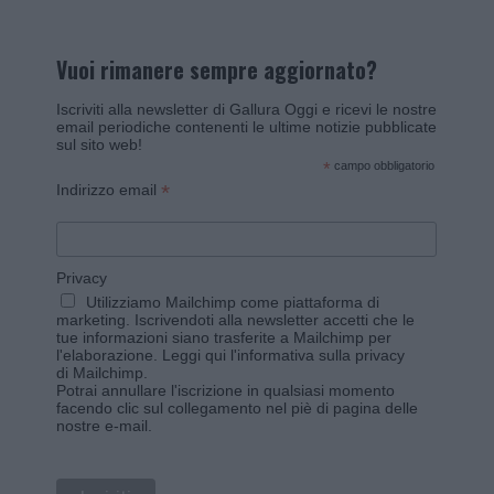
Vuoi rimanere sempre aggiornato?
Iscriviti alla newsletter di Gallura Oggi e ricevi le nostre
email periodiche contenenti le ultime notizie pubblicate
sul sito web!
*
campo obbligatorio
*
Indirizzo email
Privacy
Utilizziamo Mailchimp come piattaforma di
marketing. Iscrivendoti alla newsletter accetti che le
tue informazioni siano trasferite a Mailchimp per
l'elaborazione.
Leggi qui l'informativa sulla privacy
di Mailchimp
.
Potrai annullare l'iscrizione in qualsiasi momento
facendo clic sul collegamento nel piè di pagina delle
nostre e-mail.