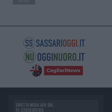
DIRETTA MEDIA ADV SRL
P.I. 02839380306