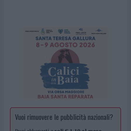
Vuoi rimuovere le pubblicità nazionali?
Puoi abbonarti a
soli € 1,10 al mese