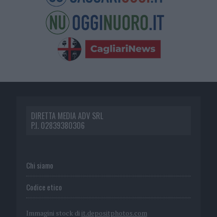
DIRETTA MEDIA ADV SRL
P.I. 02839380306
Chi siamo
Codice etico
Immagini stock di
it.depositphotos.com