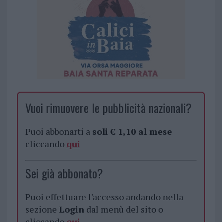
Vuoi rimuovere le pubblicità nazionali?
Puoi abbonarti a
soli € 1,10 al mese
cliccando
qui
Sei già abbonato?
Puoi effettuare l'accesso andando nella
sezione
Login
dal menù del sito o
cliccando
qui