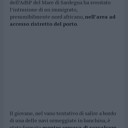
dell’AdSP del Mare di Sardegna ha sventato
l’intrusione di un immigrato,
presumibilmente nord africano,
nell’area ad
accesso ristretto del porto
.
Il giovane, nel vano tentativo di salire a bordo
di una delle navi ormeggiate in banchina, è
stato fermato
mentre cercava di scavalcare