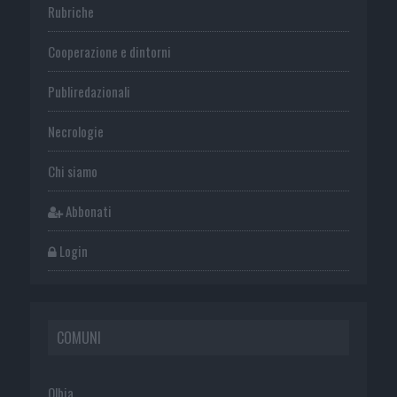
Rubriche
Cooperazione e dintorni
Publiredazionali
Necrologie
Chi siamo
Abbonati
Login
COMUNI
Olbia