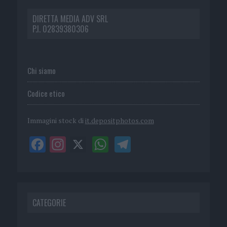
DIRETTA MEDIA ADV SRL
P.I. 02839380306
Chi siamo
Codice etico
Immagini stock di
it.depositphotos.com
CATEGORIE