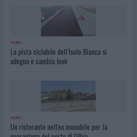
OLBIA
La pista ciclabile dell’Isola Bianca si
adegua e cambia look
OLBIA
Un ristorante nell’ex immobile per la
quarantena del porto di Olbia