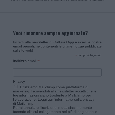
Vuoi rimanere sempre aggiornato?
Iscriviti alla newsletter di Gallura Oggi e ricevi le nostre
email periodiche contenenti le ultime notizie pubblicate
sul sito web!
*
campo obbligatorio
*
Indirizzo email
Privacy
Utilizziamo Mailchimp come piattaforma di
marketing. Iscrivendoti alla newsletter accetti che le
tue informazioni siano trasferite a Mailchimp per
l'elaborazione.
Leggi qui l'informativa sulla privacy
di Mailchimp
.
Potrai annullare l'iscrizione in qualsiasi momento
facendo clic sul collegamento nel piè di pagina delle