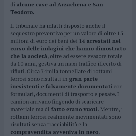
di
alcune case ad Arzachena e San
Teodoro.
Il tribunale ha infatti disposto anche il
sequestro preventivo per un valore di oltre 15
milioni di euro dei beni dei
14 arrestati nel
corso delle indagini che hanno dimostrato
che la società
, oltre ad essere evasore totale
da 10 anni, gestiva un maxi traffico illecito di
rifiuti. Circa 74mila tonnellate di rottami
ferrosi sono risultati in
gran parte
inesistenti e falsamente documentat
i con
formulari, documenti di trasporto e pesate. I
camion arrivano fingendo di scaricare
materiale ma di
fatto erano vuoti.
Mentre, i
rottami ferrosi realmente movimentati sono
risultati senza tracciabilità e la
compravendita avveniva in nero.