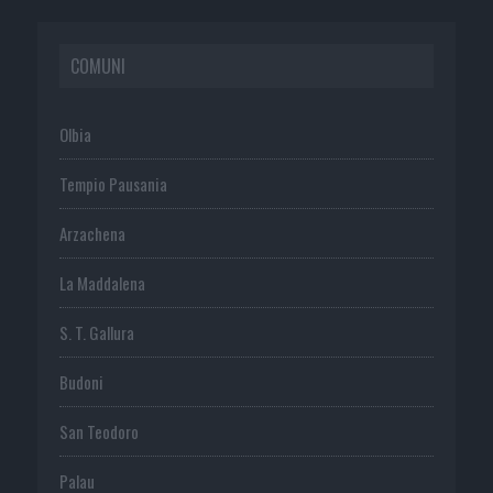
COMUNI
Olbia
Tempio Pausania
Arzachena
La Maddalena
S. T. Gallura
Budoni
San Teodoro
Palau