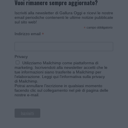
Vuoi rimanere sempre aggiornato?
Iscriviti alla newsletter di Gallura Oggi e ricevi le nostre
email periodiche contenenti le ultime notizie pubblicate
sul sito web!
*
campo obbligatorio
*
Indirizzo email
Privacy
Utilizziamo Mailchimp come piattaforma di
marketing. Iscrivendoti alla newsletter accetti che le
tue informazioni siano trasferite a Mailchimp per
l'elaborazione.
Leggi qui l'informativa sulla privacy
di Mailchimp
.
Potrai annullare l'iscrizione in qualsiasi momento
facendo clic sul collegamento nel piè di pagina delle
nostre e-mail.