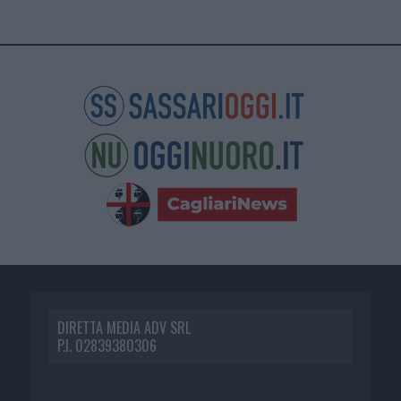
DIRETTA MEDIA ADV SRL
P.I. 02839380306