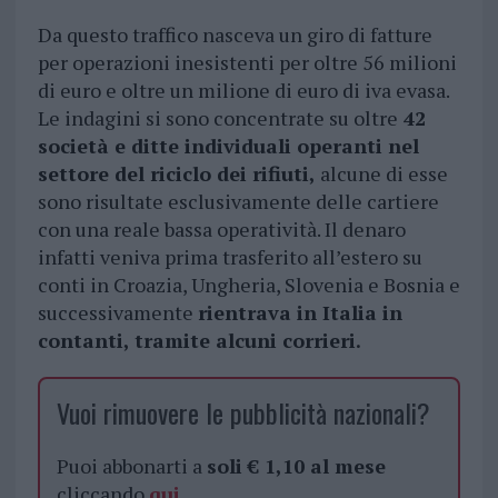
Da questo traffico nasceva un giro di fatture
per operazioni inesistenti per oltre 56 milioni
di euro e oltre un milione di euro di iva evasa.
Le indagini si sono concentrate su oltre
42
società e ditte individuali operanti nel
settore del riciclo dei rifiuti,
alcune di esse
sono risultate esclusivamente delle cartiere
con una reale bassa operatività. Il denaro
infatti veniva prima trasferito all’estero su
conti in Croazia, Ungheria, Slovenia e Bosnia e
successivamente
rientrava in Italia in
contanti, tramite alcuni corrieri.
Vuoi rimuovere le pubblicità nazionali?
Puoi abbonarti a
soli € 1,10 al mese
cliccando
qui