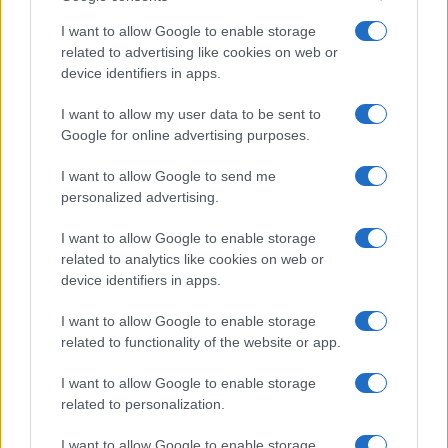
I want to allow Google to enable storage
related to advertising like cookies on web or
device identifiers in apps.
NECROLOGIE
I want to allow my user data to be sent to
Google for online advertising purposes.
Mario Malu
I want to allow Google to send me
personalized advertising.
I want to allow Google to enable storage
Paolo Pinna
related to analytics like cookies on web or
device identifiers in apps.
I want to allow Google to enable storage
Martina Agostina Diturco
related to functionality of the website or app.
I want to allow Google to enable storage
related to personalization.
I nostri cari
I want to allow Google to enable storage