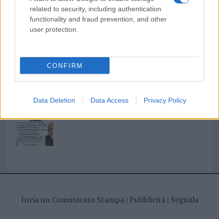
related to security, including authentication
functionality and fraud prevention, and other
I nostri cari
user protection.
CONFIRM
I nostri cari
Data Deletion
Data Access
Privacy Policy
Giovannimaria Cabras
Invia un Comunicato Stampa
|
Pubblicità
|
Segnala