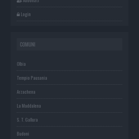
Login
COMUNI
Olbia
Tempio Pausania
Arzachena
La Maddalena
S. T. Gallura
Budoni