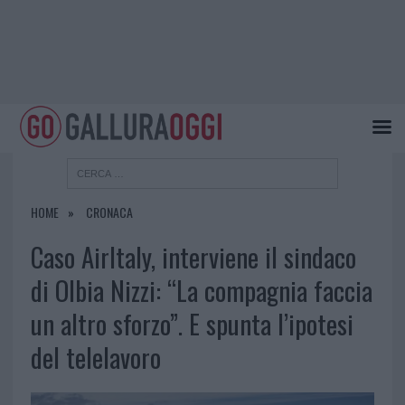
HOME
CRONACA
Caso AirItaly, interviene il sindaco
di Olbia Nizzi: “La compagnia faccia
un altro sforzo”. E spunta l’ipotesi
del telelavoro