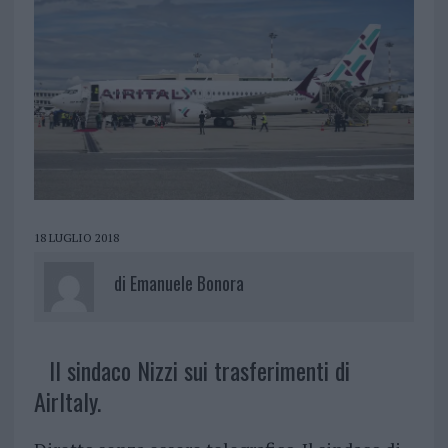
18 LUGLIO 2018
di
Emanuele Bonora
Il sindaco Nizzi sui trasferimenti di
AirItaly.