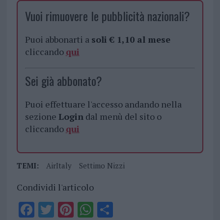
Vuoi rimuovere le pubblicità nazionali?
Puoi abbonarti a
soli € 1,10 al mese
cliccando
qui
Sei già abbonato?
Puoi effettuare l'accesso andando nella
sezione
Login
dal menù del sito o
cliccando
qui
TEMI:
AirItaly
Settimo Nizzi
Condividi l'articolo
F
T
Pi
W
S