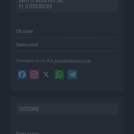
DIRETTA MEDIA ADV SRL
P.I. 02839380306
Chi siamo
Codice etico
Immagini stock di
it.depositphotos.com
CATEGORIE
Prima pagina