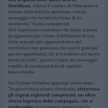
Meridiana.
Adesso il sindaco di Olbia prova a
tornare sulla delicata questione, con un
messaggio che ha tutta la forma di un
desiderata. “Siamo consapevoli
dell’importante contributo che Qatar Airways
ha apportato per evitare il fallimento di una
delle aziende più rappresentative del
territorio e non possiamo che essere grati per
questa opportunità, che si è tradotta nel nuovo
brand Air Italy”, questo l’inizio del messaggio
condito di una buona dose di captatio
benevolentia.
Ma il primo cittadino aggiunge subito dopo:
“In quest’ottica stiamo chiedendo,
attraverso
gli organi regionali competenti, un altro
sforzo logistico della compagnia, che si
tradurrebbe
in un enorme apporto per la