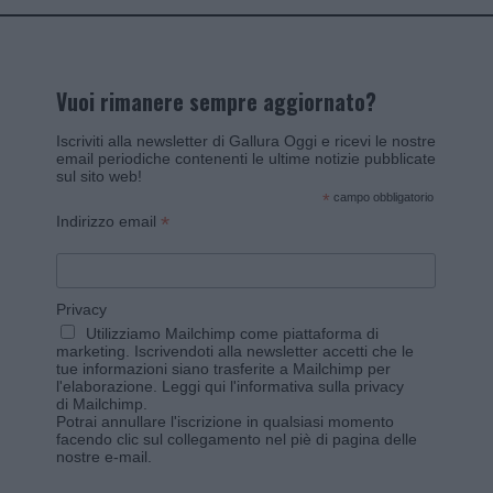
Vuoi rimanere sempre aggiornato?
Iscriviti alla newsletter di Gallura Oggi e ricevi le nostre
email periodiche contenenti le ultime notizie pubblicate
sul sito web!
*
campo obbligatorio
*
Indirizzo email
Privacy
Utilizziamo Mailchimp come piattaforma di
marketing. Iscrivendoti alla newsletter accetti che le
tue informazioni siano trasferite a Mailchimp per
l'elaborazione.
Leggi qui l'informativa sulla privacy
di Mailchimp
.
Potrai annullare l'iscrizione in qualsiasi momento
facendo clic sul collegamento nel piè di pagina delle
nostre e-mail.