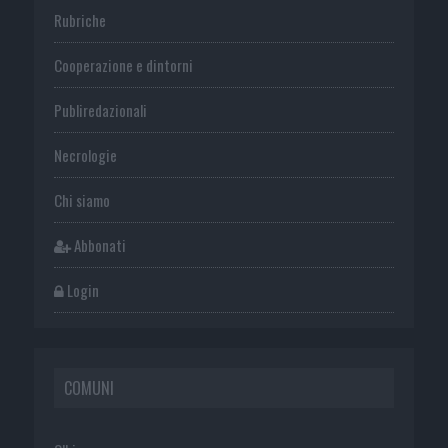
Rubriche
Cooperazione e dintorni
Publiredazionali
Necrologie
Chi siamo
Abbonati
Login
COMUNI