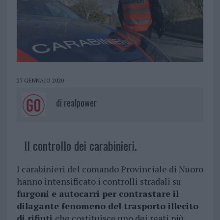
27 GENNAIO 2020
di
realpower
Il controllo dei carabinieri.
I carabinieri del comando Provinciale di Nuoro
hanno intensificato i controlli stradali su
furgoni e autocarri per contrastare il
dilagante fenomeno del trasporto illecito
di rifiuti
che costituisce uno dei reati più