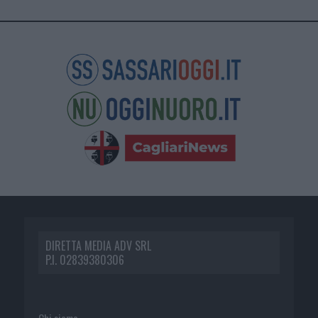
DIRETTA MEDIA ADV SRL
P.I. 02839380306
Chi siamo