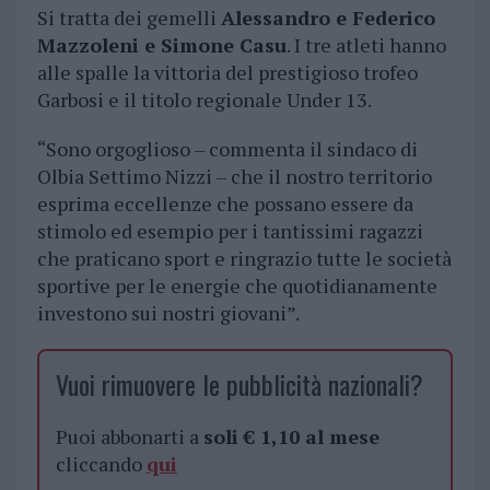
Si tratta dei gemelli
Alessandro e Federico
Mazzoleni e Simone Casu
. I tre atleti hanno
alle spalle la vittoria del prestigioso trofeo
Garbosi e il titolo regionale Under 13.
“Sono orgoglioso – commenta il sindaco di
Olbia Settimo Nizzi – che il nostro territorio
esprima eccellenze che possano essere da
stimolo ed esempio per i tantissimi ragazzi
che praticano sport e ringrazio tutte le società
sportive per le energie che quotidianamente
investono sui nostri giovani”.
Vuoi rimuovere le pubblicità nazionali?
Puoi abbonarti a
soli € 1,10 al mese
cliccando
qui