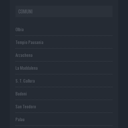
COMUNI
Olbia
Tempio Pausania
Arzachena
La Maddalena
S. T. Gallura
Budoni
San Teodoro
Palau