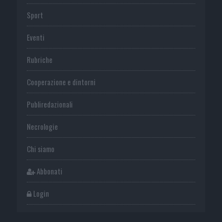
Sport
Eventi
Rubriche
Cooperazione e dintorni
Publiredazionali
Necrologie
Chi siamo
Abbonati
Login