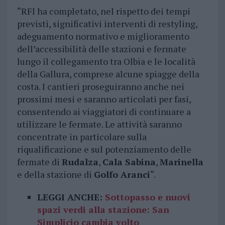
“RFI ha completato, nel rispetto dei tempi
previsti, significativi interventi di restyling,
adeguamento normativo e miglioramento
dell’accessibilità delle stazioni e fermate
lungo il collegamento tra Olbia e le località
della Gallura, comprese alcune spiagge della
costa. I cantieri proseguiranno anche nei
prossimi mesi e saranno articolati per fasi,
consentendo ai viaggiatori di continuare a
utilizzare le fermate. Le attività saranno
concentrate in particolare sulla
riqualificazione e sul potenziamento delle
fermate di
Rudalza
,
Cala Sabina
,
Marinella
e della stazione di
Golfo Aranci
“.
LEGGI ANCHE:
Sottopasso e nuovi
spazi verdi alla stazione: San
Simplicio cambia volto