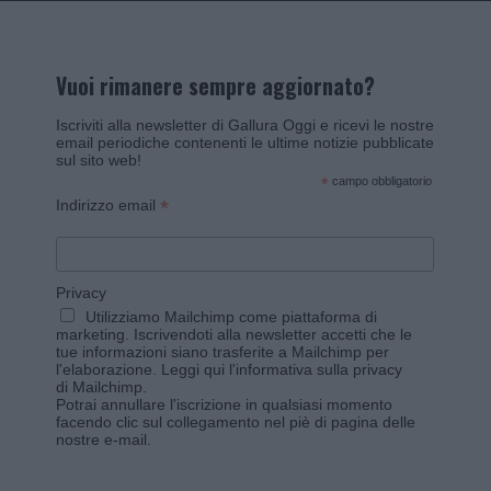
Vuoi rimanere sempre aggiornato?
Iscriviti alla newsletter di Gallura Oggi e ricevi le nostre
email periodiche contenenti le ultime notizie pubblicate
sul sito web!
*
campo obbligatorio
*
Indirizzo email
Privacy
Utilizziamo Mailchimp come piattaforma di
marketing. Iscrivendoti alla newsletter accetti che le
tue informazioni siano trasferite a Mailchimp per
l'elaborazione.
Leggi qui l'informativa sulla privacy
di Mailchimp
.
Potrai annullare l'iscrizione in qualsiasi momento
facendo clic sul collegamento nel piè di pagina delle
nostre e-mail.