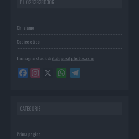
P.I. 02839380306
Chi siamo
Codice etico
Immagini stock di
it.depositphotos.com
CATEGORIE
Prima pagina