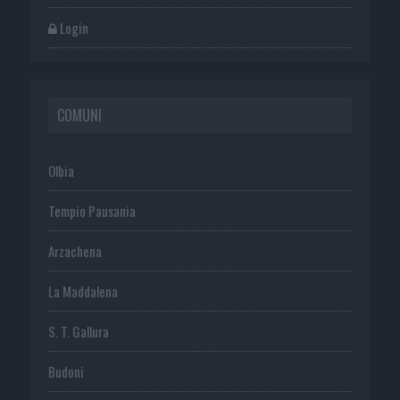
Login
COMUNI
Olbia
Tempio Pausania
Arzachena
La Maddalena
S. T. Gallura
Budoni