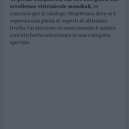
eccellenze vitivinicole mondiali
, in
concorso per il catalogo 5StarWines dove si è
espressa una giuria di esperti di altissimo
livello. Un ulteriore riconoscimento è andato
a un’etichetta selezionata in una categoria
speciale.