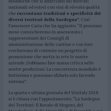
dinamiche che si affacciano sui mercati
nazionali ed esteri con vini di elevata qualità
che
raccontano tradizioni e specificità dei
diversi territori della Sardegna”
. Così
l’assessore Caria che ha aggiunto: “Il prossimo
mese convocheremo in assessorato i
rappresentanti dei Consigli di
amministrazione delle cantine e con loro
cercheremo di costruire un progetto di
promozione che metta in rete le nostre
aziende. Dobbiamo fare massa critica sulle
nostre produzioni. La concorrenza mondiale è
fortissima e possiamo sfidarla solo facendo
sistema”.
La quarta e ultima giornata del Vinitaly 2018
si è chiusa con l’appuntamento: “La Sardegna
dei Territori: Il Bovale di Mogoro, del