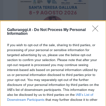
Galluraoggi.it -
Do Not Process My Personal
Information
If you wish to opt-out of the sale, sharing to third parties, or
processing of your personal or sensitive information for
targeted advertising by us, please use the below opt-out
section to confirm your selection. Please note that after your
opt-out request is processed you may continue seeing
Vuoi rimuovere le pubblicità nazionali?
interest-based ads based on personal information utilized by
us or personal information disclosed to third parties prior to
your opt-out. You may separately opt-out of the further
Puoi abbonarti a
soli € 1,10 al mese
disclosure of your personal information by third parties on the
cliccando
qui
IAB’s list of downstream participants. This information may
also be disclosed by us to third parties on the
IAB’s List of
Downstream Participants
that may further disclose it to other
Sei già abbonato?
third parties.