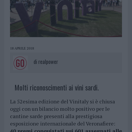
18 APRILE 2018
di
realpower
Molti riconoscimenti ai vini sardi.
La 52esima edizione del Vinitaly si è chiusa
oggi con un bilancio molto positivo per le
cantine sarde presenti alla prestigiosa
esposizione internazionale del Veronafiere:
40 premi conquistati sui 601 assegnati alle