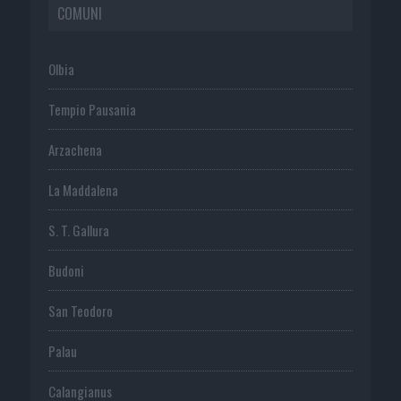
COMUNI
Olbia
Tempio Pausania
Arzachena
La Maddalena
S. T. Gallura
Budoni
San Teodoro
Palau
Calangianus