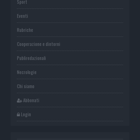
Sport
Eventi
Rubriche
Cooperazione e dintorni
Publiredazionali
Necrologie
Chi siamo
Abbonati
Login