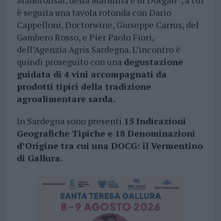
Mandrolisai, della Marmilla e di Dorgali”, a cui
è seguita una tavola rotonda con Dario
Cappelloni, Doctorwine, Giuseppe Carrus, del
Gambero Rosso, e Pier Paolo Fiori,
dell’Agenzia Agris Sardegna. L’incontro è
quindi proseguito con una
degustazione
guidata di 4 vini accompagnati da
prodotti tipici della tradizione
agroalimentare sarda.
In Sardegna sono presenti
15 Indicazioni
Geografiche Tipiche e 18 Denominazioni
d’Origine tra cui una DOCG: il Vermentino
di Gallura.