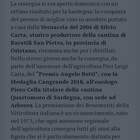
La rassegna si era aperta domenica con un
ottimo risultato per la Sardegna: la conquista
del premio di miglior vino in assoluto portato
a casa dalla
Vernaccia del 2004 di Silvio
Carta, storico produttore della cantina di
Baratili San Pietro, in provincia di
Oristano,
rinomata anche per i distillati.
Nello stesso giorno anche la consegna, da
parte dell’assessore dell’agricoltura Pier Luigi
Caria, del
“Premio Angelo Betti”, con la
Medaglia Cangrande 2018, all’enologo
Piero Cella titolare della cantina
Quartomoro di Sardegna, con sede ad
Arborea
. La premiazione dei Benemeriti della
Viticoltura italiana è un riconoscimento, nato
nel 1973, che ogni assessore regionale
dell’agricoltura consegna tutti gli anni alla
figura che si è particolarmente distinta per