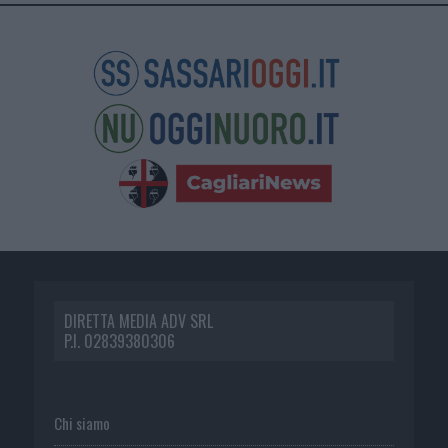
DIRETTA MEDIA ADV SRL
P.I. 02839380306
Chi siamo