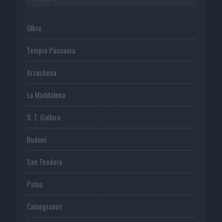
Olbia
Tempio Pausania
Arzachena
La Maddalena
S. T. Gallura
Budoni
San Teodoro
Palau
Calangianus