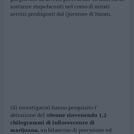
sostanze stupefacenti nel corso di mirati
servizi predisposti dal Questore di Nuoro.
Gli investigatori hanno perquisito l’
abitazione del 4
0enne rinvenendo 1,2
chilogrammi di infiorescenze di
marijuana,
un bilancino di precisione ed