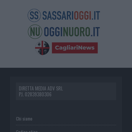
DIRETTA MEDIA ADV SRL
P.I. 02839380306
Chi siamo
Codice etico