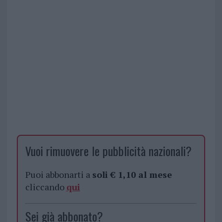
Vuoi rimuovere le pubblicità nazionali?
Puoi abbonarti a
soli € 1,10 al mese
cliccando
qui
Sei già abbonato?