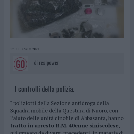
17 FEBBRAIO 2021
di
realpower
I controlli della polizia.
I poliziotti della Sezione antidroga della
Squadra mobile della Questura di Nuoro, con
l’aiuto delle unità cinofile di Abbasanta, hanno
tratto in arresto R.M. 40enne siniscolese
,
già gravato da diversi precedenti in materia di