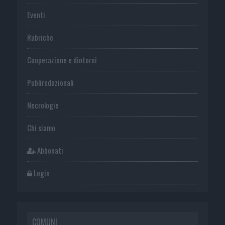
Eventi
Rubriche
Cooperazione e dintorni
Publiredazionali
Necrologie
Chi siamo
Abbonati
Login
COMUNI