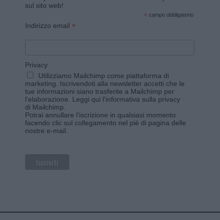
sul sito web!
*
campo obbligatorio
*
Indirizzo email
Privacy
Utilizziamo Mailchimp come piattaforma di
marketing. Iscrivendoti alla newsletter accetti che le
tue informazioni siano trasferite a Mailchimp per
l'elaborazione.
Leggi qui l'informativa sulla privacy
di Mailchimp
.
Potrai annullare l'iscrizione in qualsiasi momento
facendo clic sul collegamento nel piè di pagina delle
nostre e-mail.