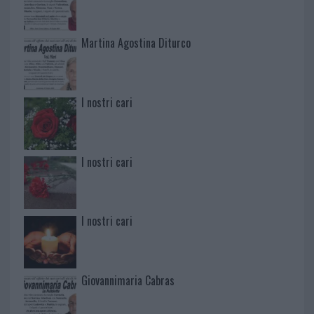
Martina Agostina Diturco
I nostri cari
I nostri cari
I nostri cari
Giovannimaria Cabras