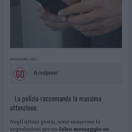
29 GIUGNO 2021
di
realpower
La polizia raccomanda la massima
attenzione.
Negli ultimi giorni, sono numerose le
segnalazioni per un
falso messaggio su