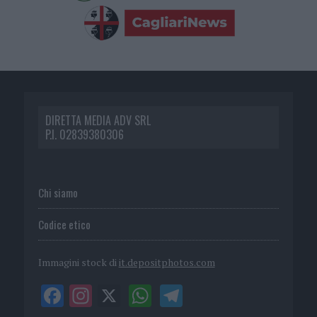
DIRETTA MEDIA ADV SRL
P.I. 02839380306
Chi siamo
Codice etico
Immagini stock di
it.depositphotos.com