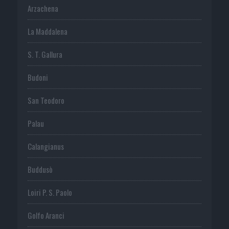
Arzachena
La Maddalena
S. T. Gallura
Budoni
San Teodoro
Palau
Calangianus
Buddusò
Loiri P. S. Paolo
Golfo Aranci