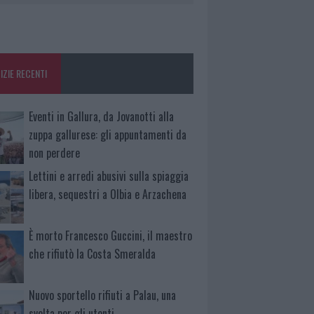
IZIE RECENTI
Eventi in Gallura, da Jovanotti alla
zuppa gallurese: gli appuntamenti da
non perdere
Lettini e arredi abusivi sulla spiaggia
libera, sequestri a Olbia e Arzachena
È morto Francesco Guccini, il maestro
che rifiutò la Costa Smeralda
Nuovo sportello rifiuti a Palau, una
svolta per gli utenti