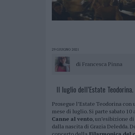
29 GIUGNO 2021
di
Francesca Pinna
Il luglio dell’Estate Teodorina.
Prosegue l’Estate Teodorina con u
mese di luglio. Si parte sabato 10 a
Canne al vento
, un’esibizione d
dalla nascita di Grazia Deledda. D
concerto della
Filarmonica del 