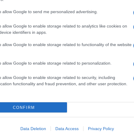
to allow Google to send me personalized advertising.
o allow Google to enable storage related to analytics like cookies on
evice identifiers in apps.
o allow Google to enable storage related to functionality of the website
o allow Google to enable storage related to personalization.
o allow Google to enable storage related to security, including
cation functionality and fraud prevention, and other user protection.
Invia un Comunicato Stampa
|
Pubblicità
|
Segnala
CONFIRM
iornato?
Data Deletion
Data Access
Privacy Policy