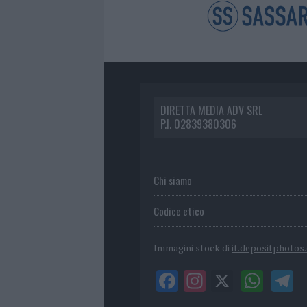
DIRETTA MEDIA ADV SRL
P.I. 02839380306
Chi siamo
Codice etico
Immagini stock di
it.depositphotos