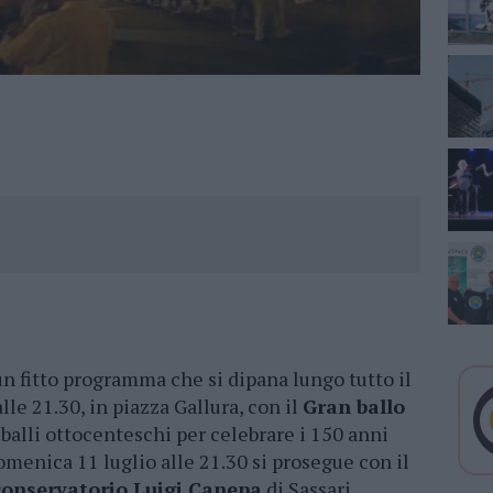
n fitto programma che si dipana lungo tutto il
lle 21.30, in piazza Gallura, con il
Gran ballo
i balli ottocenteschi per celebrare i 150 anni
omenica 11 luglio alle 21.30 si prosegue con il
conservatorio Luigi Canepa
di Sassari.