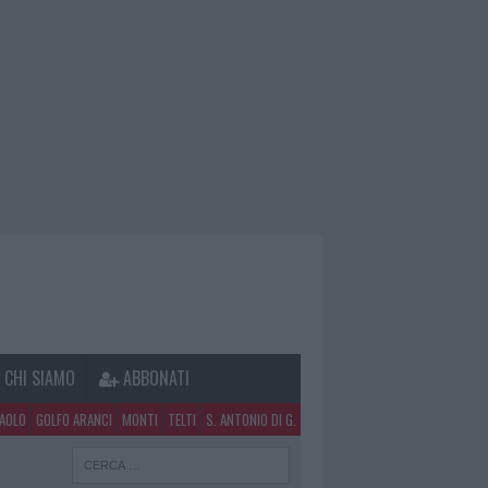
CHI SIAMO
ABBONATI
PAOLO
GOLFO ARANCI
MONTI
TELTI
S. ANTONIO DI G.