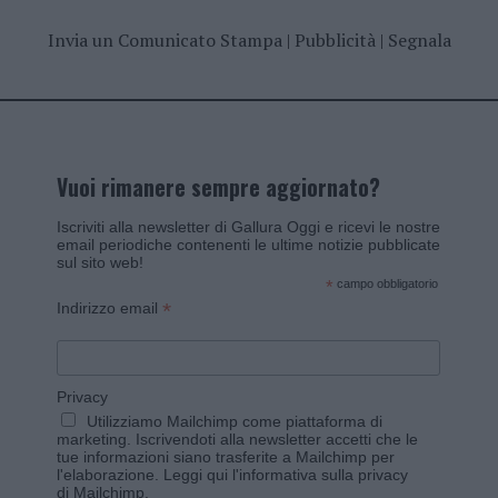
Invia un Comunicato Stampa
|
Pubblicità
|
Segnala
Vuoi rimanere sempre aggiornato?
Iscriviti alla newsletter di Gallura Oggi e ricevi le nostre
email periodiche contenenti le ultime notizie pubblicate
sul sito web!
*
campo obbligatorio
*
Indirizzo email
Privacy
Utilizziamo Mailchimp come piattaforma di
marketing. Iscrivendoti alla newsletter accetti che le
tue informazioni siano trasferite a Mailchimp per
l'elaborazione.
Leggi qui l'informativa sulla privacy
di Mailchimp
.