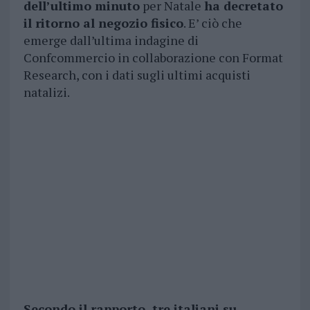
dell’ultimo minuto
per Natale
ha decretato
il ritorno al negozio fisico
. E’ ciò che
emerge dall’ultima indagine di
Confcommercio in collaborazione con Format
Research, con i dati sugli ultimi acquisti
natalizi.
Secondo il rapporto, tre italiani su