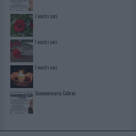
I nostri cari
I nostri cari
I nostri cari
Giovannimaria Cabras