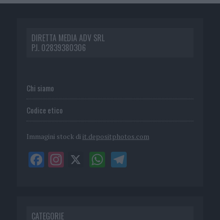
DIRETTA MEDIA ADV SRL
P.I. 02839380306
Chi siamo
Codice etico
Immagini stock di
it.depositphotos.com
CATEGORIE