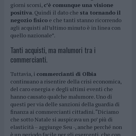
giorni scorsi,
c’è comunque una visione
positiva
. Quindi il dato che
sta tornando il
negozio fisico
e che tanti stanno ricorrendo
agli acquisti all’ultimo minuto è in linea con
quello nazionale”.
Tanti acquisti, ma malumori tra i
commercianti.
Tuttavia, i
commercianti di Olbia
continuano a risentire della crisi economica,
del caro energia e degli ultimi eventi che
hanno causato qualche malumore. Uno di
questi per via delle sanzioni della guardia di
finanza ai commercianti cittadini. “Diciamo
che sotto Natale si auspicava un po’ più di
elasticità – aggiunge Seu -, anche perché non
è un periodo facile per gli esercenti, che con